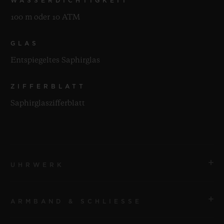
WASSERDICHTIGKEIT
100 m oder 10 ATM
GLAS
Entspiegeltes Saphirglas
ZIFFERBLATT
Saphirglaszifferblatt
UHRWERK
ARMBAND & SCHLIESSE
UHRWERK