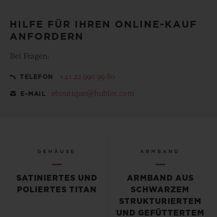
HILFE FÜR IHREN ONLINE-KAUF
ANFORDERN
Bei Fragen:
+41 22 990 99 80
TELEFON
eboutique@hublot.com
E-MAIL
GEHÄUSE
ARMBAND
SATINIERTES UND
ARMBAND AUS
POLIERTES TITAN
SCHWARZEM
STRUKTURIERTEM
UND GEFÜTTERTEM