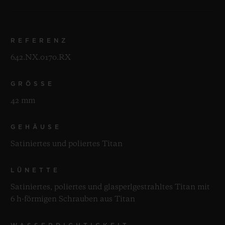
REFERENZ
642.NX.0170.RX
GRÖSSE
42 mm
GEHÄUSE
Satiniertes und poliertes Titan
LÜNETTE
Satiniertes, poliertes und glasperlgestrahltes Titan mit
6 h-förmigen Schrauben aus Titan