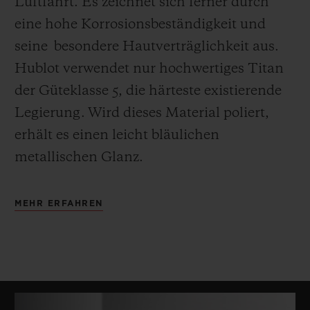
Luftfahrt. Es zeichnet sich ferner durch
eine hohe Korrosionsbeständigkeit und
seine besondere Hautverträglichkeit aus.
Hublot verwendet nur hochwertiges Titan
der Güteklasse 5, die härteste existierende
Legierung.
Wird dieses Material poliert,
erhält es einen leicht bläulichen
metallischen Glanz.
MEHR ERFAHREN