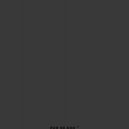
•
EUR 88,600