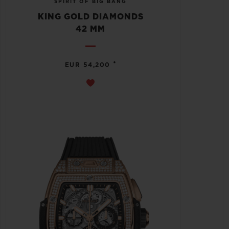
SPIRIT OF BIG BANG
KING GOLD DIAMONDS
42 MM
•
EUR 54,200