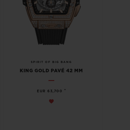
SPIRIT OF BIG BANG
KING GOLD PAVÉ 42 MM
•
EUR 63,700