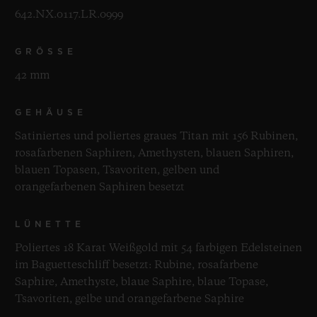
642.NX.0117.LR.0999
GRÖSSE
42 mm
GEHÄUSE
Satiniertes und poliertes graues Titan mit 156 Rubinen,
rosafarbenen Saphiren, Amethysten, blauen Saphiren,
blauen Topasen, Tsavoriten, gelben und
orangefarbenen Saphiren besetzt
LÜNETTE
Poliertes 18 Karat Weißgold mit 54 farbigen Edelsteinen
im Baguetteschliff besetzt: Rubine, rosafarbene
Saphire, Amethyste, blaue Saphire, blaue Topase,
Tsavoriten, gelbe und orangefarbene Saphire