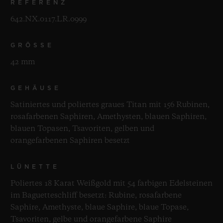
REFERENZ
642.NX.0117.LR.0999
GRÖSSE
42 mm
GEHÄUSE
Satiniertes und poliertes graues Titan mit 156 Rubinen,
rosafarbenen Saphiren, Amethysten, blauen Saphiren,
blauen Topasen, Tsavoriten, gelben und
orangefarbenen Saphiren besetzt
LÜNETTE
Poliertes 18 Karat Weißgold mit 54 farbigen Edelsteinen
im Baguetteschliff besetzt: Rubine, rosafarbene
Saphire, Amethyste, blaue Saphire, blaue Topase,
Tsavoriten, gelbe und orangefarbene Saphire