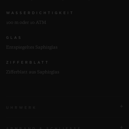
WASSERDICHTIGKEIT
100 m oder 10 ATM
GLAS
Entspiegeltes Saphirglas
ZIFFERBLATT
Zifferblatt aus Saphirglas
UHRWERK
ARMBAND & SCHLIESSE