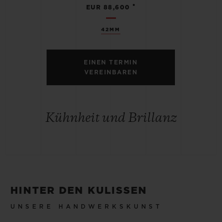
•
EUR 88,600
42MM
EINEN TERMIN
VEREINBAREN
Kühnheit und Brillanz
HINTER DEN KULISSEN
UNSERE HANDWERKSKUNST