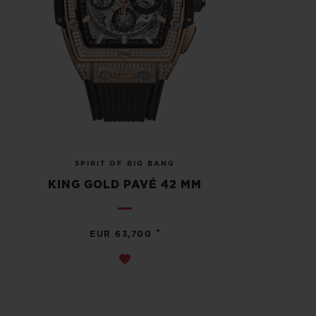
SPIRIT OF BIG BANG
KING GOLD PAVÉ 42 MM
•
EUR 63,700