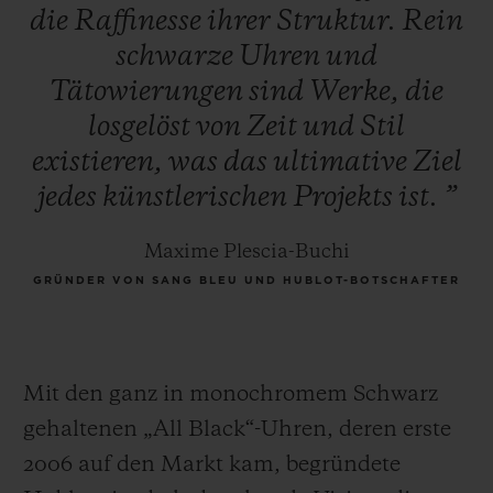
die
Raffinesse
ihrer
Struktur.
Rein
schwarze
Uhren
und
Tätowierungen
sind
Werke,
die
losgelöst
von
Zeit
und
Stil
existieren,
was
das
ultimative
Ziel
jedes
künstlerischen
Projekts
ist.
”
Maxime Plescia-Buchi
GRÜNDER VON SANG BLEU UND HUBLOT-BOTSCHAFTER
Mit den ganz in monochromem Schwarz
gehaltenen „All Black“-Uhren, deren erste
2006 auf den Markt kam, begründete