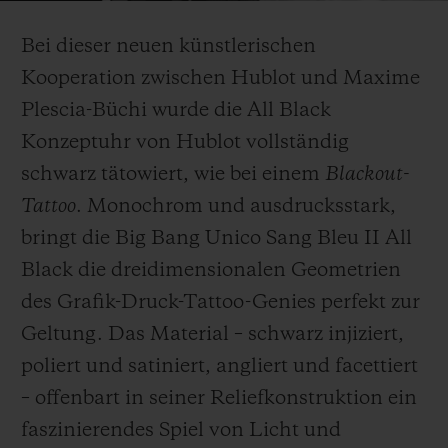
Video
Bei dieser neuen künstlerischen
Kooperation zwischen Hublot und Maxime
Plescia-Büchi wurde die All Black
KONTAKT
Konzeptuhr von Hublot vollständig
schwarz tätowiert, wie bei einem
Blackout-
Tattoo
. Monochrom und ausdrucksstark,
bringt die Big Bang Unico Sang Bleu II All
Black die dreidimensionalen Geometrien
des Grafik-Druck-Tattoo-Genies perfekt zur
EINE BOUTIQUE FINDEN
Geltung. Das Material – schwarz injiziert,
poliert und satiniert, angliert und facettiert
– offenbart in seiner Reliefkonstruktion ein
faszinierendes Spiel von Licht und