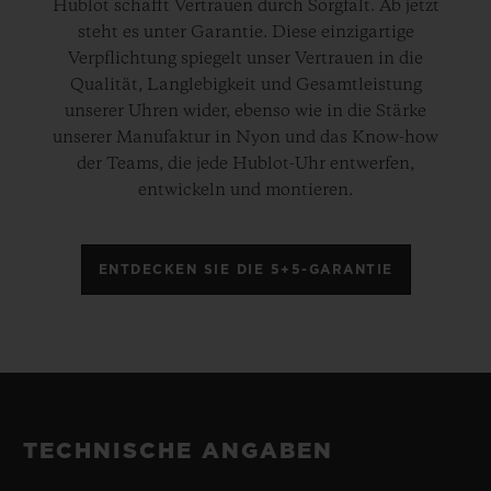
Hublot schafft Vertrauen durch Sorgfalt. Ab jetzt
steht es unter Garantie. Diese einzigartige
Verpflichtung spiegelt unser Vertrauen in die
Qualität, Langlebigkeit und Gesamtleistung
unserer Uhren wider, ebenso wie in die Stärke
unserer Manufaktur in Nyon und das Know-how
der Teams, die jede Hublot-Uhr entwerfen,
entwickeln und montieren.
ENTDECKEN SIE DIE 5+5-GARANTIE
TECHNISCHE ANGABEN