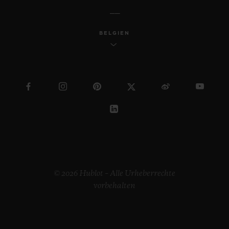
BELGIEN
© 2026 Hublot – Alle Urheberrechte
vorbehalten