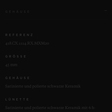
GEHÄUSE
REFERENZ
418.CX.1114.RX.MXM20
GRÖSSE
45 mm
GEHÄUSE
Satinierte und polierte schwarze Keramik
LÜNETTE
Satinierte und polierte schwarze Keramik mit 6 h-