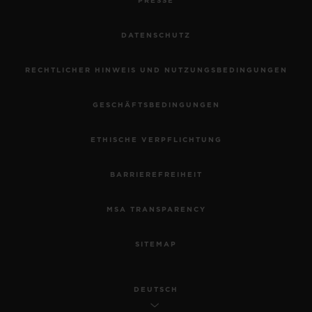
PRESSE
DATENSCHUTZ
RECHTLICHER HINWEIS UND NUTZUNGSBEDINGUNGEN
GESCHÄFTSBEDINGUNGEN
ETHISCHE VERPFLICHTUNG
BARRIEREFREIHEIT
MSA TRANSPARENCY
SITEMAP
DEUTSCH