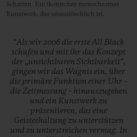
Schatten. Ein ikonisches monochromes
Kunstwerk, das unauslöschlich ist.
“Als
wir
2006
die
erste
All
Black
schufen
und
mit
ihr
das
Konzept
der
„unsichtbaren
Sichtbarkeit“,
gingen
wir
das
Wagnis
ein,
über
die
primäre
Funktion
einer
Uhr
–
die
Zeitmessung
–
hinauszugehen
und
ein
Kunstwerk
zu
präsentieren,
das
eine
Geisteshaltung
zu
unterstützen
und
zu
unterstreichen
vermag.
In