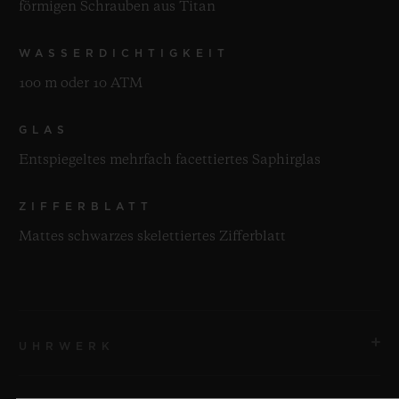
förmigen Schrauben aus Titan
WASSERDICHTIGKEIT
100 m oder 10 ATM
GLAS
Entspiegeltes mehrfach facettiertes Saphirglas
ZIFFERBLATT
Mattes schwarzes skelettiertes Zifferblatt
UHRWERK