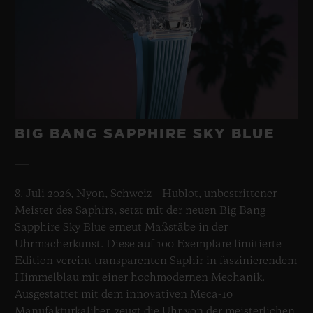
BIG BANG SAPPHIRE SKY BLUE
8. Juli 2026, Nyon, Schweiz – Hublot, unbestrittener
Meister des Saphirs, setzt mit der neuen Big Bang
Sapphire Sky Blue erneut Maßstäbe in der
Uhrmacherkunst. Diese auf 100 Exemplare limitierte
Edition vereint transparenten Saphir in faszinierendem
Himmelblau mit einer hochmodernen Mechanik.
Ausgestattet mit dem innovativen Meca-10
Manufakturkaliber, zeugt die Uhr von der meisterlichen