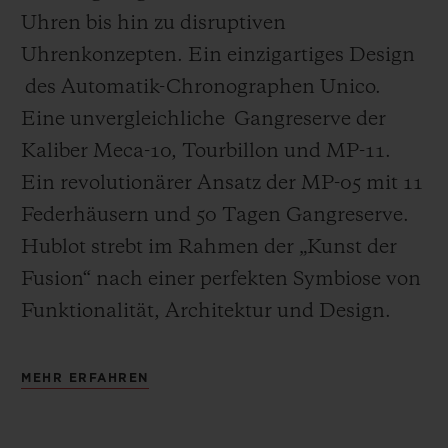
Uhren bis hin zu disruptiven
Uhrenkonzepten. Ein einzigartiges Design
des Automatik-Chronographen Unico.
Eine unvergleichliche Gangreserve der
Kaliber Meca-10, Tourbillon und MP-11.
Ein revolutionärer Ansatz der MP-05 mit 11
Federhäusern und 50 Tagen Gangreserve.
Hublot strebt im Rahmen der „Kunst der
Fusion“ nach einer perfekten Symbiose von
Funktionalität, Architektur und Design.
MEHR ERFAHREN