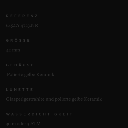
REFERENZ
645.CY.4723.NR
GRÖSSE
42 mm
GEHÄUSE
Polierte gelbe Keramik
LÜNETTE
Glasperlgestrahlte und polierte gelbe Keramik
WASSERDICHTIGKEIT
30 m oder 3 ATM