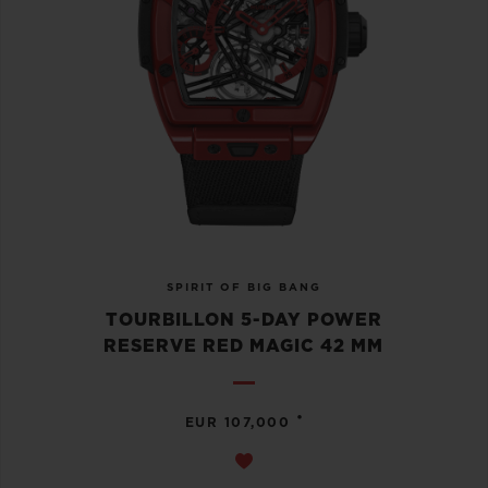
SPIRIT OF BIG BANG
TOURBILLON 5-DAY POWER
RESERVE RED MAGIC 42 MM
•
EUR 107,000