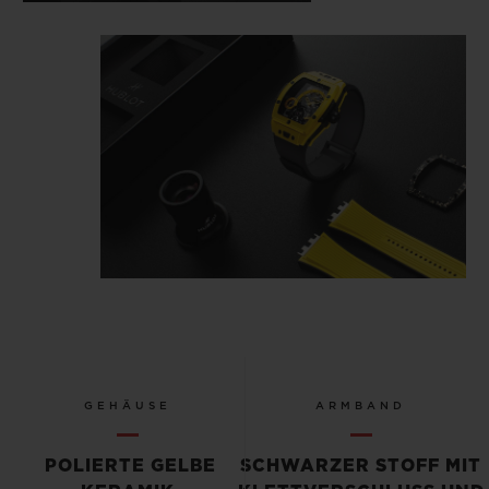
GEHÄUSE
ARMBAND
POLIERTE GELBE
SCHWARZER STOFF MIT