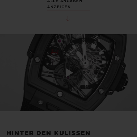
ALLE ANGABEN
ANZEIGEN
Play
Video
HINTER DEN KULISSEN