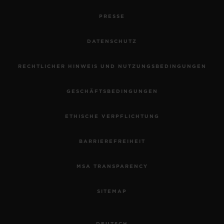
PRESSE
DATENSCHUTZ
RECHTLICHER HINWEIS UND NUTZUNGSBEDINGUNGEN
GESCHÄFTSBEDINGUNGEN
ETHISCHE VERPFLICHTUNG
BARRIEREFREIHEIT
MSA TRANSPARENCY
SITEMAP
DEUTSCH