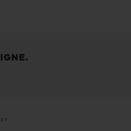
IGNE.
LET