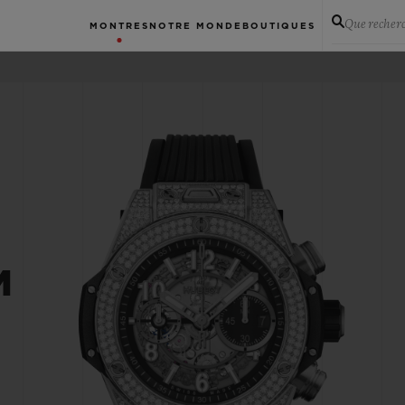
Que recher
MONTRES
NOTRE MONDE
BOUTIQUES
M