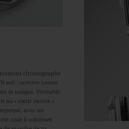
ouvement chronographe
il soit - comme toutes
rent et unique. Véritable
t au « cœur ouvert »
 repensé, avec un
une roue à colonnes