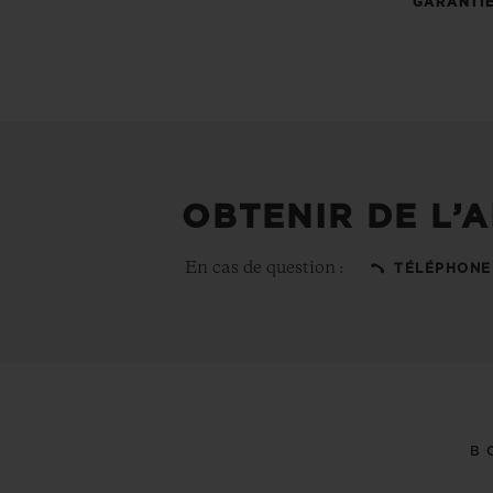
GARANTI
OBTENIR DE L’A
En cas de question :
TÉLÉPHONE
B