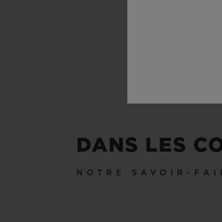
DANS LES C
NOTRE SAVOIR-FAI