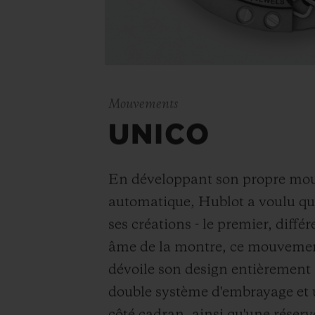
Mouvements
UNICO
En développant son propre m
automatique, Hublot a voulu qu'
ses créations - le premier, diffé
âme de la montre, ce mouvemen
dévoile son design entièrement
double système d'embrayage et 