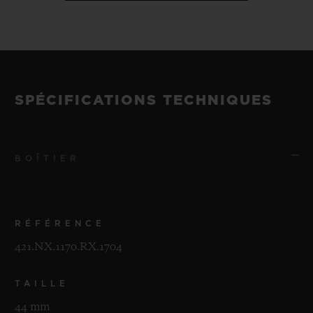
SPÉCIFICATIONS TECHNIQUES
BOÎTIER
RÉFÉRENCE
421.NX.1170.RX.1704
TAILLE
44 mm