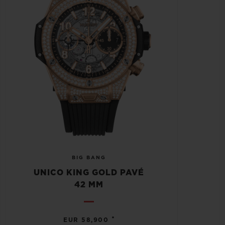
BIG BANG
UNICO KING GOLD PAVÉ
42 MM
•
EUR 58,900