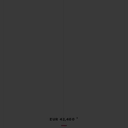
•
EUR 42,400