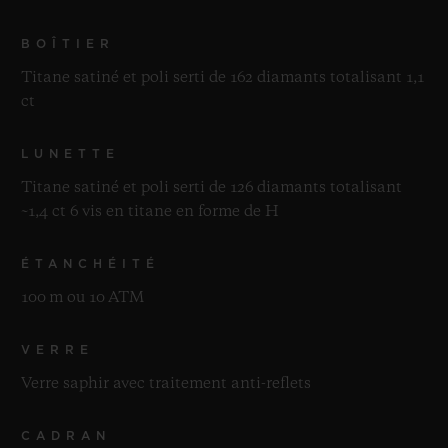
BOÎTIER
Titane satiné et poli serti de 162 diamants totalisant 1,1
ct
LUNETTE
Titane satiné et poli serti de 126 diamants totalisant
~1,4 ct 6 vis en titane en forme de H
ÉTANCHÉITÉ
100 m ou 10 ATM
VERRE
Verre saphir avec traitement anti-reflets
CADRAN