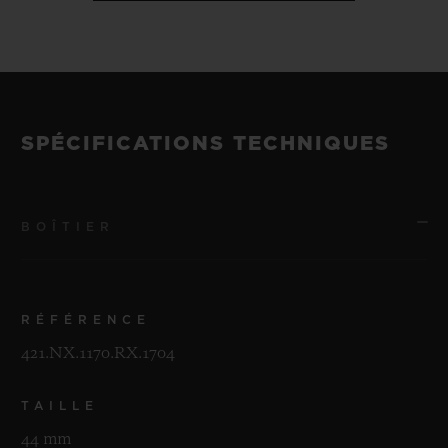
SPÉCIFICATIONS TECHNIQUES
BOÎTIER
RÉFÉRENCE
421.NX.1170.RX.1704
TAILLE
44 mm