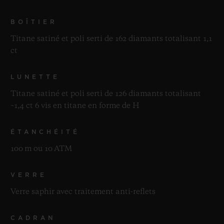
BOÎTIER
Titane satiné et poli serti de 162 diamants totalisant 1,1
ct
LUNETTE
Titane satiné et poli serti de 126 diamants totalisant
~1,4 ct 6 vis en titane en forme de H
ÉTANCHÉITÉ
100 m ou 10 ATM
VERRE
Verre saphir avec traitement anti-reflets
CADRAN