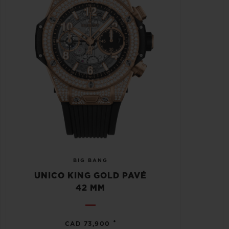
BIG BANG
UNICO KING GOLD PAVÉ
42 MM
•
CAD 73,900