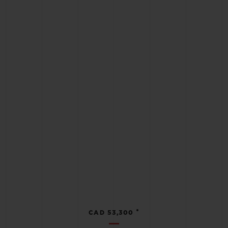
•
CAD 53,300