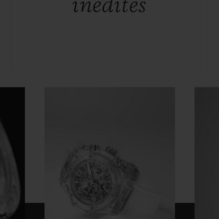
inédites