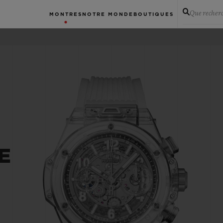
Que recher
MONTRES
NOTRE MONDE
BOUTIQUES
E