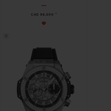
•
CAD 98,000