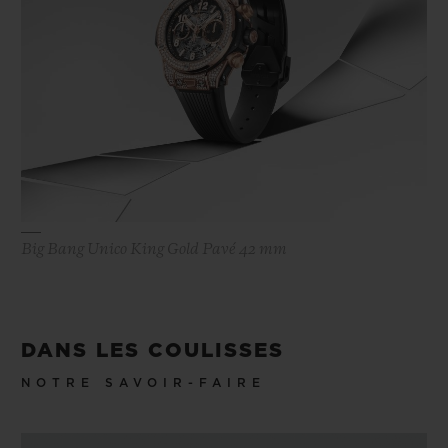
Big Bang Unico King Gold Pavé 42 mm
DANS LES COULISSES
NOTRE SAVOIR-FAIRE