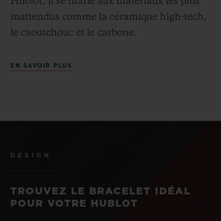
Hublot, il se marie aux matériaux les plus
inattendus comme la céramique high-tech,
le caoutchouc et le carbone.
EN SAVOIR PLUS
DESIGN
TROUVEZ LE BRACELET IDÉAL
POUR VOTRE HUBLOT