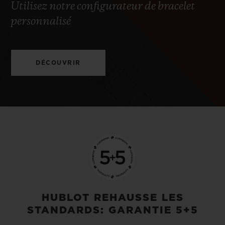
Utilisez notre configurateur de bracelet
personnalisé
DÉCOUVRIR
HUBLOT REHAUSSE LES
STANDARDS: GARANTIE 5+5