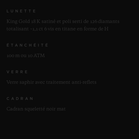
LUNETTE
King Gold 18 K satiné et poli serti de 126 diamants
totalisant ~1,1 ct 6 vis en titane en forme de H
ÉTANCHÉITÉ
100 m ou 10 ATM
VERRE
Verre saphir avec traitement anti-reflets
CADRAN
Cadran squeletté noir mat