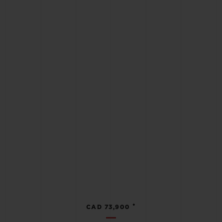
•
CAD 73,900