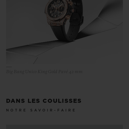
Big Bang Unico King Gold Pavé 42 mm
DANS LES COULISSES
NOTRE SAVOIR-FAIRE