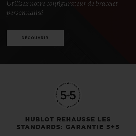
Utilisez notre configurateur de bracelet
personnalisé
DÉCOUVRIR
HUBLOT REHAUSSE LES
STANDARDS: GARANTIE 5+5