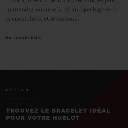
Hublot, il se marie aux matériaux les plus
inattendus comme la céramique high-tech,
le caoutchouc et le carbone.
EN SAVOIR PLUS
DESIGN
TROUVEZ LE BRACELET IDÉAL
POUR VOTRE HUBLOT