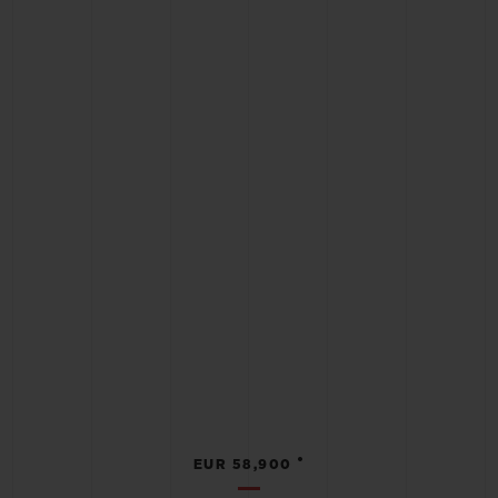
•
EUR 58,900