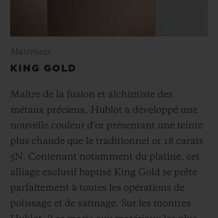
Matériaux
KING GOLD
Maître de la fusion et alchimiste des
métaux précieux, Hublot a développé une
nouvelle couleur d’or présentant une teinte
plus chaude que le
traditionnel or 18 carats
5N. Contenant notamment du platine, cet
alliage exclusif baptisé
King Gold se prête
parfaitement à toutes les opérations de
polissage et de satinage. Sur les montres