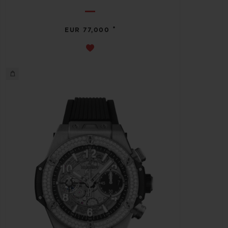
•
EUR 77,000