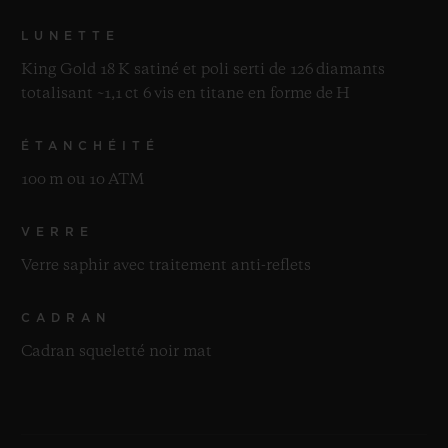
LUNETTE
King Gold 18 K satiné et poli serti de 126 diamants
totalisant ~1,1 ct 6 vis en titane en forme de H
ÉTANCHÉITÉ
100 m ou 10 ATM
VERRE
Verre saphir avec traitement anti-reflets
CADRAN
Cadran squeletté noir mat