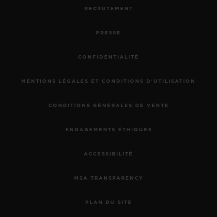
RECRUTEMENT
PRESSE
CONFIDENTIALITÉ
MENTIONS LÉGALES ET CONDITIONS D'UTILISATION
CONDITIONS GÉNÉRALES DE VENTE
ENGAGEMENTS ÉTHIQUES
ACCESSIBILITÉ
MSA TRANSPARENCY
PLAN DU SITE