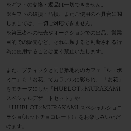
※
ギフトの交換・返品は一切できません。
※
ギフトの破損・汚損、またご使用の不具合に関
しましては、一切ご対応できません。
※
第三者への転売やオークションでの出品、営業
目的での販売など、それに類すると判断される行
為に使用することは固く禁止いたします。
また、ブティックと同じ敷地内のカフェ「ル・ポ
ミエ
」も「お花」でカラフルに彩られ、
「お花」
をモチーフにした「
HUBLOT
×
MURAKAMI
スペシャルデザートセット」や
「
HUBLOT×MURAKAMI
スペシャルショコ
ラショ
(
ホットチョコレート
)
」をお楽しみいただ
けます。