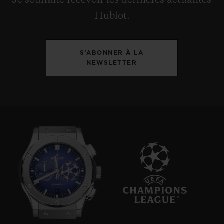
Je souhaite recevoir les dernières actualités
Hublot.
S’ABONNER À LA
NEWSLETTER
9