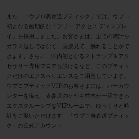
また、「ウブロ表参道ブティック」では、ウブロ
初となる画期的な「フリー アクセス ディスプレ
イ」を採用しました。お客さまは、全ての時計を
ガラス越しではなく、直接見て、触れることがで
きます。さらに、国内初となるストラップ＆アク
セサリー専用フロアを設けるなど、このブティッ
クだけのエクスペリエンスをご用意しています。
ウブロブティック
VIP
のお客さまには、バーカウ
ンターを備え
、
表参道のケヤキ並木が一望できる
エクスクルーシブな
VIP
ルームで、ゆっくりと時
計をご覧いただけます。
「ウブロ表参道ブティッ
ク」の公式アカウント。