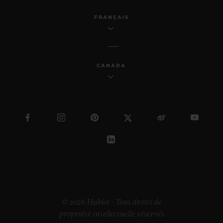
FRANÇAIS
CANADA
© 2026 Hublot - Tous droits de
propriété intellectuelle réservés