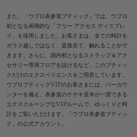
また、「ウブロ表参道ブティック」では、ウブロ
初となる画期的な「フリー アクセス ディスプレ
イ」を採用しました。お客さまは、全ての時計を
ガラス越しではなく、直接見て、触れることがで
きます。さらに、国内初となるストラップ＆アク
セサリー専用フロアを設けるなど、このブティッ
クだけのエクスペリエンスをご用意しています。
ウブロブティック
VIP
のお客さまには、バーカウ
ンターを備え
、
表参道のケヤキ並木が一望できる
エクスクルーシブな
VIP
ルームで、ゆっくりと時
計をご覧いただけます。
「ウブロ表参道ブティッ
ク」の公式アカウント。