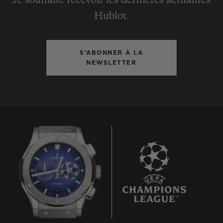
Je souhaite recevoir les dernières actualités
Hublot.
S’ABONNER À LA
NEWSLETTER
10