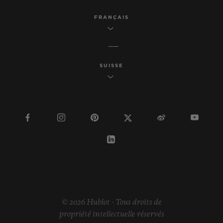
FRANÇAIS
SUISSE
© 2026 Hublot - Tous droits de
propriété intellectuelle réservés