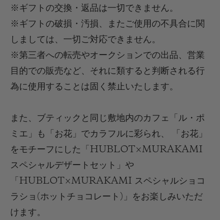
※
ギフトの交換・返品は一切できません。
※
ギフトの破損・汚損、またご使用の不具合に関
しましては、一切ご対応できません。
※
第三者への転売やオークションでの出品、営業
目的での販売など、それに類すると判断される行
為に使用することは固く禁止いたします。
また、ブティックと同じ敷地内のカフェ「ル・ポ
ミエ
」も「お花」でカラフルに彩られ、
「お花」
をモチーフにした「
HUBLOT
×
MURAKAMI
スペシャルデザートセット」や
「
HUBLOT×MURAKAMI
スペシャルショコ
ラショ
(
ホットチョコレート
)
」をお楽しみいただ
けます。