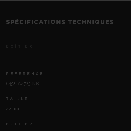
SPÉCIFICATIONS TECHNIQUES
BOÎTIER
RÉFÉRENCE
645.CY.4723.NR
TAILLE
42 mm
BOÎTIER