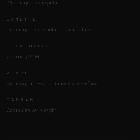
Céramique jaune polie
LUNETTE
Céramique jaune polie et microbillée
ÉTANCHÉITÉ
30 m ou 3 ATM
VERRE
Verre saphir avec traitement anti-reflets
CADRAN
Cadran en verre saphir