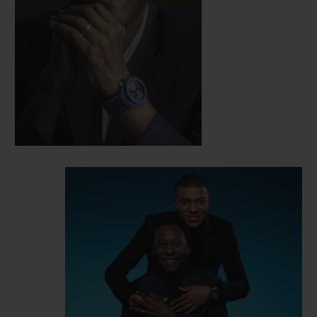
d’innombrables défis au cours de sa carrière
avec succès.