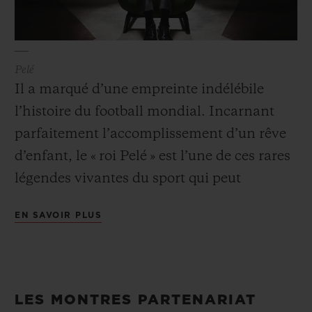
Pelé
Il a marqué d’une empreinte indélébile
l’histoire du football mondial. Incarnant
parfaitement l’accomplissement d’un rêve
d’enfant, le « roi Pelé » est l’une de ces rares
légendes vivantes du sport qui peut
s’enorgueillir d’avoir suscité des vocations
EN SAVOIR PLUS
auprès de millions de jeunes partout sur la
planète. Ambassadeur foot de Hublot
depuis de nombreuses années, Pelé est
considéré comme l’un des plus grands
LES MONTRES PARTENARIAT