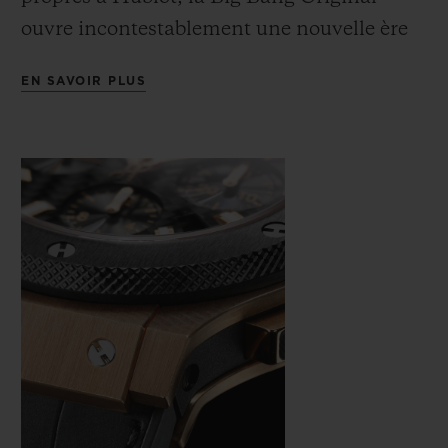
ouvre incontestablement une nouvelle ère
en termes de design horloger. Son nom
EN SAVOIR PLUS
exprime l’ADN de la marque, en évoquant
l’origine de l’univers, l’explosion, lorsque
tous les matériaux formaient un tout dans
la fusion originelle.