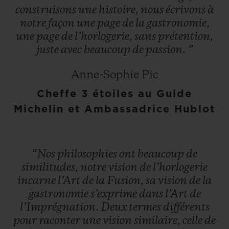
construisons
une
histoire,
nous
écrivons
à
notre
façon
une
page
de
la
gastronomie,
une
page
de
l’horlogerie,
sans
prétention,
juste
avec
beaucoup
de
passion.
”
Anne-Sophie Pic
Cheffe 3 étoiles au Guide
Michelin et Ambassadrice Hublot
“Nos
philosophies
ont
beaucoup
de
similitudes,
notre
vision
de
l’horlogerie
incarne
l’Art
de
la
Fusion,
sa
vision
de
la
gastronomie
s’exprime
dans
l’Art
de
l’Imprégnation.
Deux
termes
différents
pour
raconter
une
vision
similaire,
celle
de