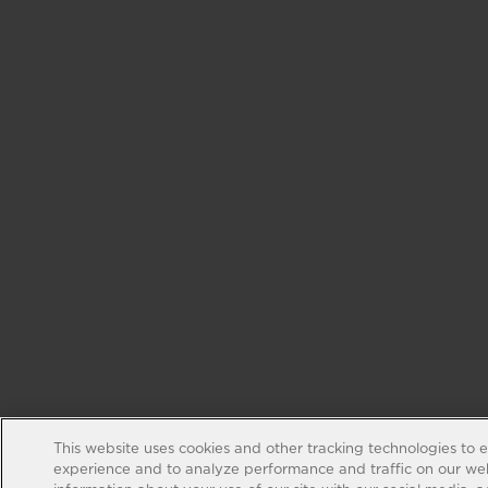
This website uses cookies and other tracking technologies to 
experience and to analyze performance and traffic on our web