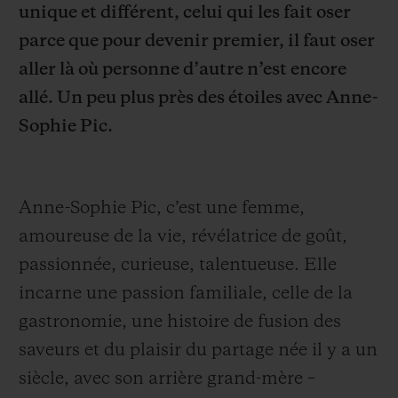
unique et différent, celui qui les fait oser
parce que pour devenir premier, il faut oser
aller là où personne d’autre n’est encore
allé. Un peu plus près des étoiles avec Anne-
Sophie Pic.
NOUS CONTACTER
Anne-Sophie Pic, c’est une femme,
amoureuse de la vie, révélatrice de goût,
passionnée, curieuse, talentueuse. Elle
incarne une passion familiale, celle de la
TROUVER UNE BOUTIQUE
gastronomie, une histoire de fusion des
saveurs et du plaisir
du partage née il y a un
siècle, avec son arrière grand-mère –