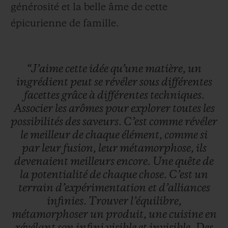
générosité et la belle âme de cette
épicurienne de famille.
“J’aime
cette
idée
qu’une
matière,
un
ingrédient
peut
se
révéler
sous
différentes
facettes
grâce
à
différentes
techniques.
Associer
les
arômes
pour
explorer
toutes
les
possibilités
des
saveurs.
C’est
comme
révéler
le
meilleur
de
chaque
élément,
comme
si
par
leur
fusion,
leur
métamorphose,
ils
devenaient
meilleurs
encore.
Une
quête
de
la
potentialité
de
chaque
chose.
C’est
un
terrain
d’expérimentation
et
d’alliances
infinies.
Trouver
l’équilibre,
métamorphoser
un
produit,
une
cuisine
en