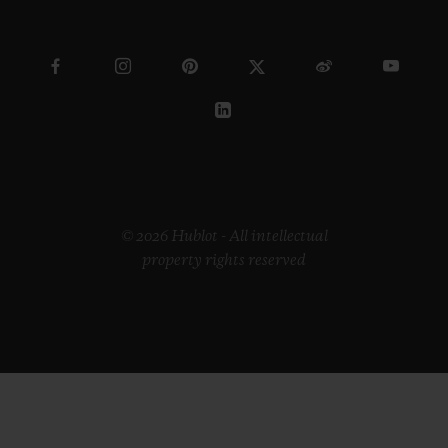
© 2026 Hublot - All intellectual
property rights reserved