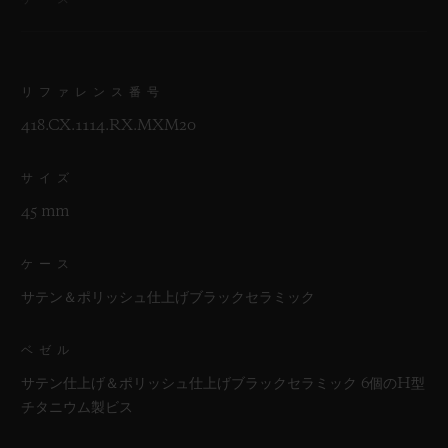
リファレンス番号
418.CX.1114.RX.MXM20
サイズ
45 mm
ケース
サテン＆ポリッシュ仕上げブラックセラミック
ベゼル
サテン仕上げ＆ポリッシュ仕上げブラックセラミック 6個のH型
チタニウム製ビス