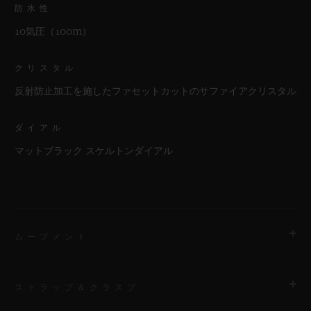
防水性
10気圧（100m）
クリスタル
反射防止加工を施したファセットカットのサファイアクリスタル
ダイアル
マットブラック スケルトンダイアル
ムーブメント
ストラップ＆クラスプ
ムーブメント