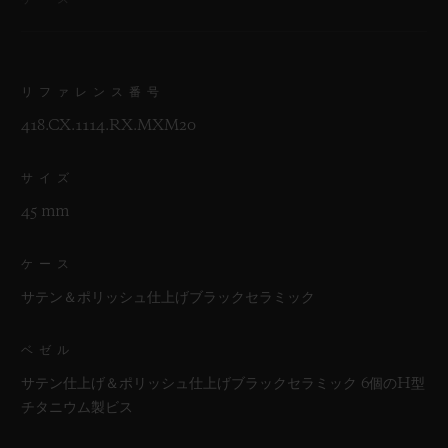
リファレンス番号
418.CX.1114.RX.MXM20
サイズ
45 mm
ケース
サテン＆ポリッシュ仕上げブラックセラミック
ベゼル
サテン仕上げ＆ポリッシュ仕上げブラックセラミック 6個のH型
チタニウム製ビス