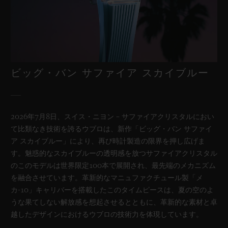
ビッグ・バン サファイア スカイブルー
2026年7月8日、スイス・ニヨン – サファイアクリスタルにおい
て比類なき技術を誇るウブロは、新作「ビッグ・バン サファイ
ア スカイブルー」により、再び時計製造の限界を押し広げま
す。魅惑的なスカイブルーの透明感を放つサファイアクリスタル
のこのモデルは世界限定100本で展開され、最先端のメカニズム
を融合させています。革新的なマニュファクチュール製「メ
カ-10」キャリバーを搭載したこのタイムピースは、夏の空のよ
うな果てしない解放感を想起させるとともに、革新的な素材と卓
越したデザインにおけるウブロの技術力を体現しています。