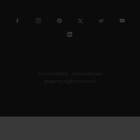
© 2026 Hublot - All intellectual
property rights reserved