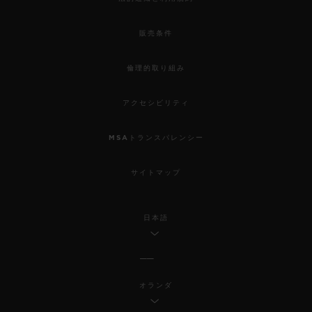
販売条件
倫理的取り組み
アクセシビリティ
MSAトランスパレンシー
サイトマップ
日本語
オランダ