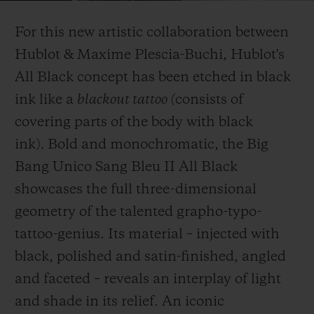
Video
For this new artistic collaboration between
Hublot & Maxime Plescia-Buchi, Hublot's
All Black concept has been etched in black
ink like a
blackout tattoo (
consists of
お問い合わせ
covering parts of the body with black
ink)
.
Bold and monochromatic, the Big
Bang Unico Sang Bleu II All Black
showcases the full three-dimensional
geometry of the talented grapho-typo-
tattoo-genius. Its material – injected with
ブティック検索
black, polished and satin-finished, angled
and faceted – reveals an interplay of light
and shade in its relief. An iconic