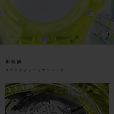
舞台裏
ウブロのクラフツマンシップ