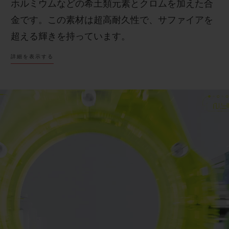
ホルミウムなどの希土類元素とクロムを加えた合
金です。この素材は超高耐久性で、サファイアを
超える輝きを持っています。
詳細を表示する
ウブロは人工衛星や一部のレーザーに使用されて
いる素材であるSAXEM（サクセム）の探求を続
け、これまでにない半透明なカラーを実現しまし
た。その中でもネオンイエローは、ウブロにとっ
ても、時計製造業界にとっても初のカラーであ
り、初めての試みです。