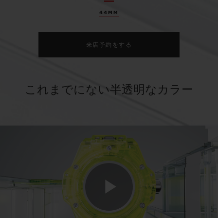
44MM
来店予約をする
これまでにない半透明なカラー
Play