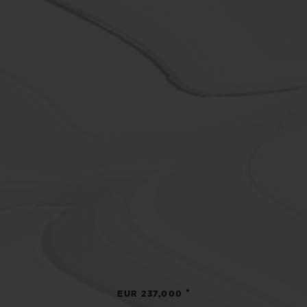
•
EUR 237,000