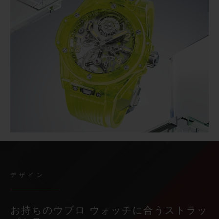
デザイン
お持ちのウブロ ウォッチに合うストラッ