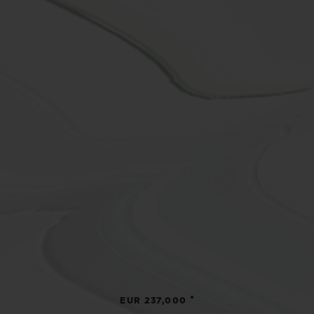
•
EUR 237,000