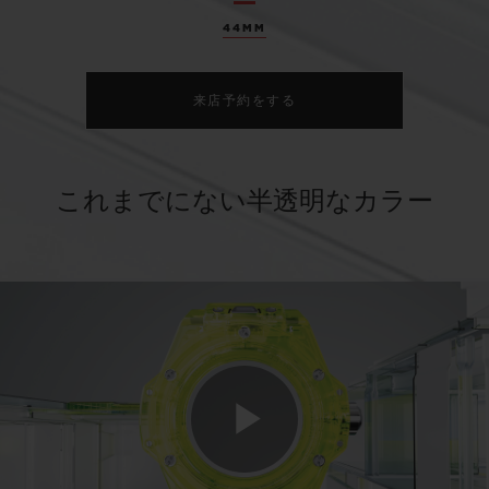
44MM
来店予約をする
これまでにない半透明なカラー
Play