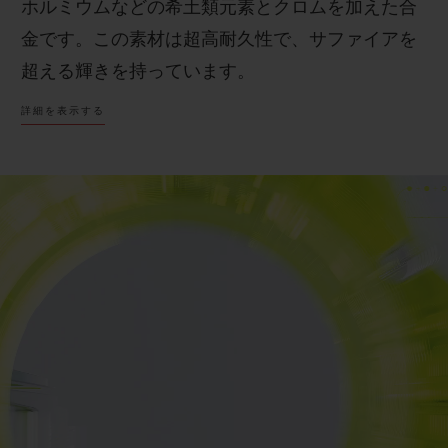
ホルミウムなどの希土類元素とクロムを加えた合
金です。この素材は超高耐久性で、サファイアを
超える輝きを持っています。
詳細を表示する
ウブロは人工衛星や一部のレーザーに使用されて
いる素材であるSAXEM（サクセム）の探求を続
け、これまでにない半透明なカラーを実現しまし
た。その中でもネオンイエローは、ウブロにとっ
ても、時計製造業界にとっても初のカラーであ
り、初めての試みです。