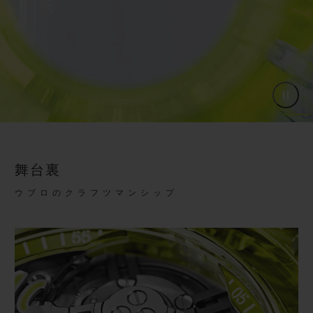
舞台裏
ウブロのクラフツマンシップ