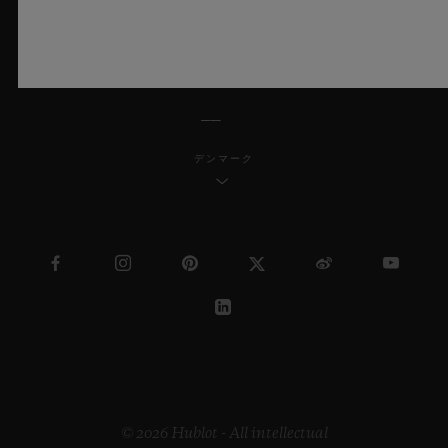
日本語
デンマーク
© 2026 Hublot - All intellectual