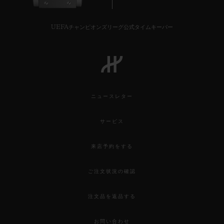
UEFAチャンピオンズリーグ公式タイムキーパー
お問い合わせ
ニュースレター
サービス
来店予約をする
ブティック検索
ご注文状況の確認
注文品を返品する
お問い合わせ