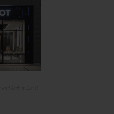
Grand Atrium,Level-