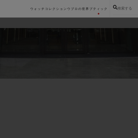
検索する
ウォッチコレクション
ウブロの世界
ブティック