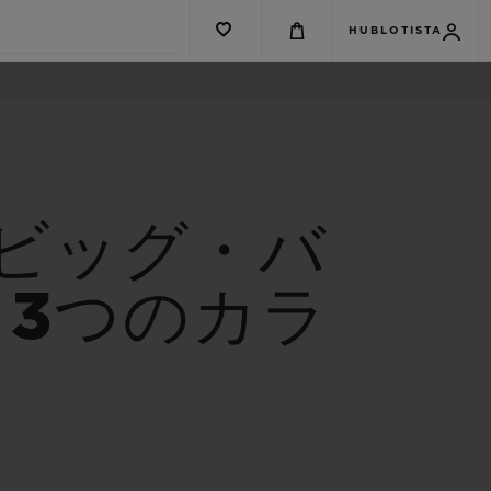
HUBLOTISTA
 ビッグ・バ
3つのカラ