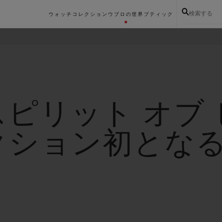
検索する
ウォッチコレクション
ウブロの世界
ブティック
ピリット オブ
クション初となる