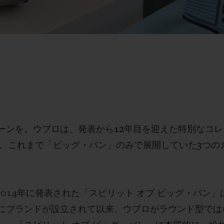
ーンを。ウブロは、発表から12年目を迎えた特別なコレ
を、これまで「ビッグ・バン」のみで展開していた3つの
 ‐ 2014年に発表された「スピリット オブ ビッグ・バ
にブランドが設立されて以来、ウブロがラウンド型では