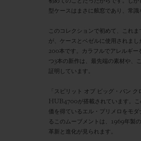
初めてのことだったからです。しか
型ケースはまさに舷窓であり、常識
このコレクションで初めて、これま
が、ケースとベゼルに使用されまし
200本です。カラフルでアレルギ
つ3本の新作は、最先端の素材や、
証明しています。
「スピリット オブ ビッグ・バン 
HUB4700が搭載されています
価を得ているエル・プリメロをモダ
るこのムーブメントは、1969年
革新と進化が見られます。