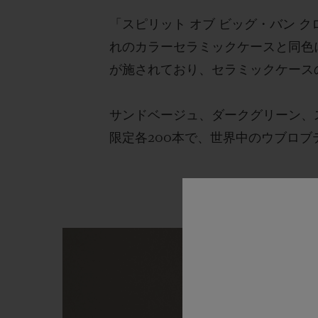
「スピリット オブ ビッグ・バン
れのカラーセラミックケースと同色
が施されており、セラミックケース
サンドベージュ、ダークグリーン、
限定各200本で、世界中のウブロ