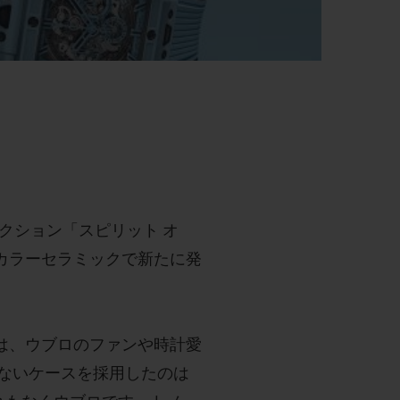
クション「スピリット オ
カラーセラミックで新たに発
ン」は、ウブロのファンや時計愛
ないケースを採用したのは