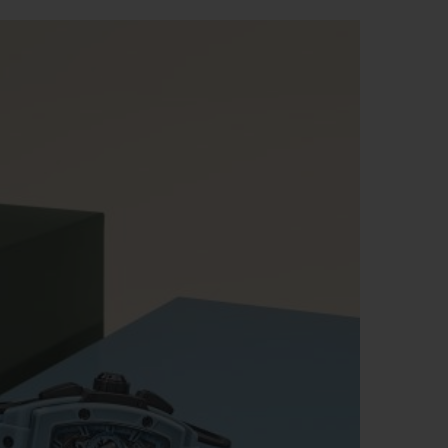
ビッグ・バン
ーデッド オールブラッ
ク
ギフトポーチ
索