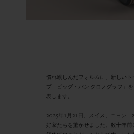
慣れ親しんだフォルムに、新しいト
ブ ビッグ・バン クロノグラフ」
表します。
2025年1月21日、スイス、ニヨン
好家たちを驚かせました。数十年前