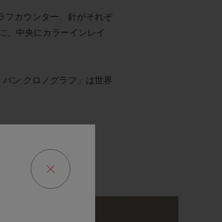
グラフカウンター、針がそれぞ
に、中央にカラーインレイ
・バン クロノグラフ」は世界