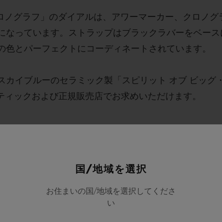
 クロノグラフ」のダイアルは、アワーマーカー、クロノ
になっています。ストラップはブラックラバーをベース
の色とパーフェクトにコーディネートされています。
スカイブルーのセラミック製「スピリット オブ ビッグ
ブティックおよび正規販売店でお求めいただけます。
国/地域を選択
お住まいの国/地域を選択してくださ
い