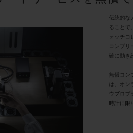
伝統的な
ることで
ォッチコ
コンプリ
確に動き
無償コン
は、オンラ
ウブロブ
時計に限