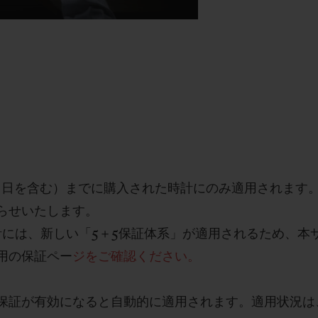
当日を含む）までに購入された時計にのみ適用されます
らせいたします。
計には、新しい「
5
＋
5
保証体系」が適用されるため、本
用の保証ペー
ジをご確認ください。
保証が有効になると自動的に適用されます。適用状況は