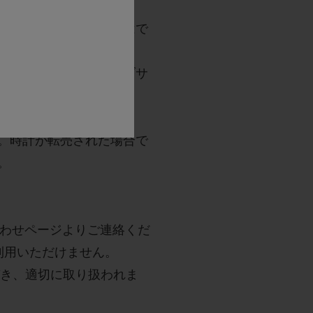
他のサービスとの交換はで
については、下記ウェブサ
.hublot.com/owners-
。時計が転売された場合で
。
合わせページよりご連絡くだ
利用いただけません。
づき、適切に取り扱われま