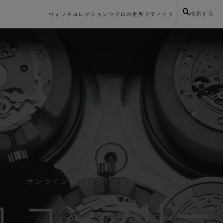
検索する
ウォッチコレクション
ウブロの世界
ブティック
オンラインおよびブティックでの対象購入品
ロ コンプリー