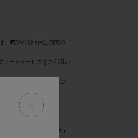
は、
時計の初回保証期間の
プリートサービスをご利用い
コンプリートサービスをご
およびポリッシュサービス）