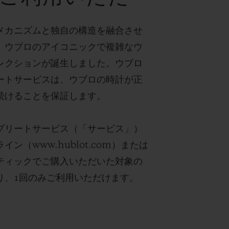
メカニズムと独自の構造を融合させ
、ウブロのアイコニックで複雑なウ
レクションが誕生しました。ウブロ
ートサービスは、ウブロの時計が正
続けることを保証します。
プリートサービス（「サービス」）
イン（www.hublot.com）または
ティックでご購入いただいた対象の
り、1回のみご利用いただけます。