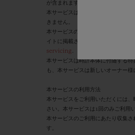
が含まれます。
本サービスは、実際の現金としての
きません。
本サービスの保証範囲については、
イトに掲載されている取扱説明書内
servicing
.
本サービスは時計本体に付随する特
も、本サービスは新しいオーナー様
本サービスの利用方法
本サービスをご利用いただくには、
さい。本サービスは
1
回のみご利用
本サービスのご利用にあたり収集さ
す。