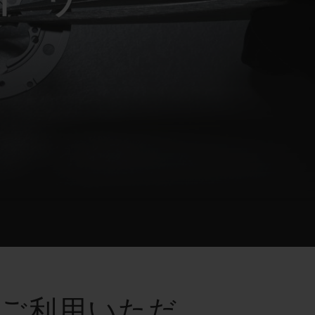
ビッグ・バン
ーデッド オールブラッ
ク
ギフトポーチ
索
でご利用いただ