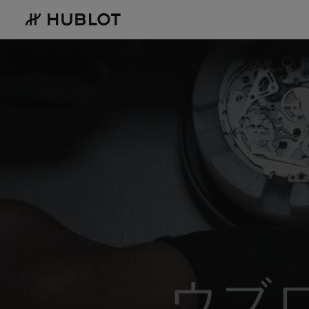
Skip
to
main
content
最近の検索
新作
最近の検索はありません
ウブ