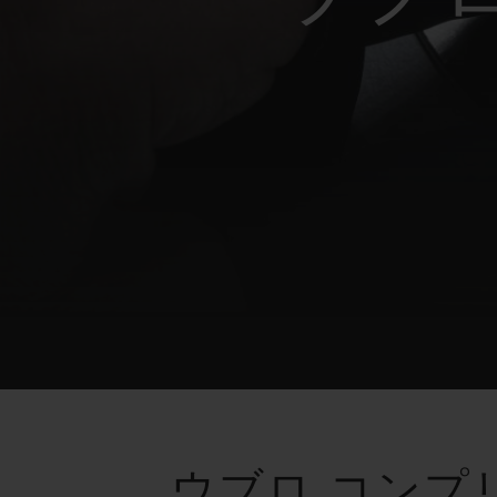
ビッグ・バン
サマー マルチカラーセラミ
ック
特別なサービス
5＋5年保証
ウブロティス
保証
お問い合
ウブロ コンプ