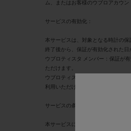
ム、またはお客様のウブロアカウン
サービスの有効化：
本サービスは、対象となる時計の保
終了後から
、
保証が有効化された日
ウブロティスタ メンバー
：保証が有
ただけます。
ウブロティスタ メンバー以外
：保証
利用いただけます。
サービスの条件と内容：
本サービスには、
1
回分のコンプリ