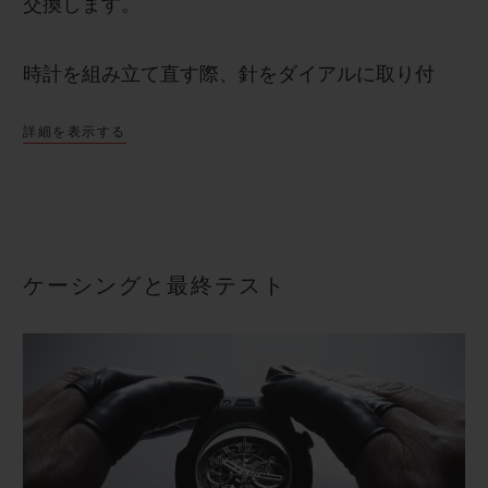
交換します。
時計を組み立て直す際、針をダイアルに取り付
け、ダイアルをムーブメントに固定します。 全て
詳細を表示する
の作業は時計の精度を最大限に高めるために行わ
れます。
ケーシングと最終テスト