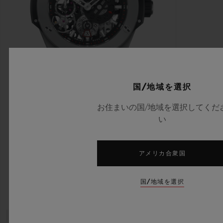
国/地域を選択
お住まいの国/地域を選択してくだ
い
ビッグ・バン
メカ-10 チタニウム 45 MM
アメリカ合衆国
•
EUR 24,700
国/地域を選択