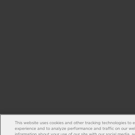
This website uses cookies and other tracking technologies to 
experience and to analyze performance and traffic on our web
information about your use of our site with our social media, 