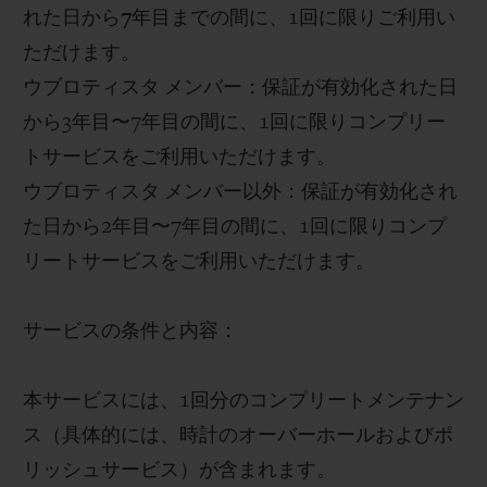
れた日から
7
年目までの間に
、
1
回に限りご利用い
ただけます。
ウブロティスタ メンバー
：保証が有効化された日
から
3
年目〜
7
年目の間に、
1
回に限りコンプリー
トサービスをご利用いただけます。
ウブロティスタ メンバー以外
：保証が有効化され
た日から
2
年目〜
7
年目の間に、
1
回に限りコンプ
リートサービスをご利用いただけます。
サービスの条件と内容：
本サービスには、
1
回分のコンプリートメンテナン
ス（具体的には、時計のオーバーホールおよびポ
リッシュサービス）が含まれます。