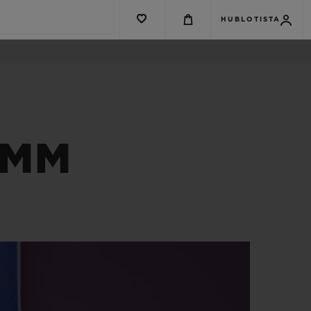
HUBLOTISTA
3MM