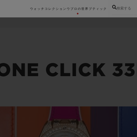
検索する
ウォッチコレクション
ウブロの世界
ブティック
ONE CLICK 3