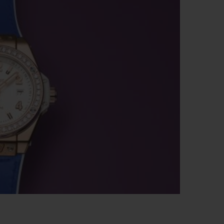
ビッグ・バン
ーデッド オールブラッ
ク
ギフトポーチ
索