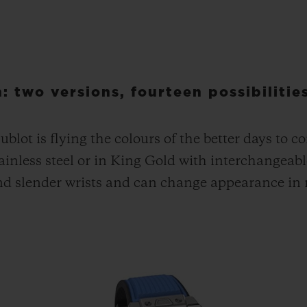
: two versions, fourteen possibilitie
blot is flying the colours of the better days to 
inless steel or in King Gold with interchangeable
nd slender wrists and can change appearance in no