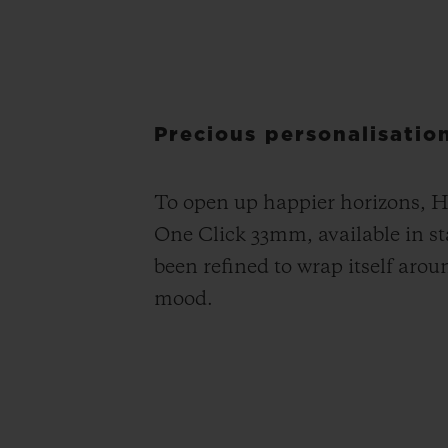
Precious personalisation
To open up happier horizons, Hu
One Click 33mm, available in sta
been refined to wrap itself arou
mood.