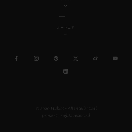
ルーマニア
© 2026 Hublot - All intellectual
property rights reserved