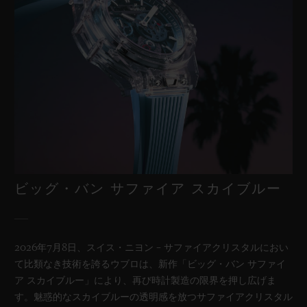
ビッグ・バン
ワンクリック キングゴールド ダ
イヤモンド 33 MM
•
EUR 28,200
ビッグ・バン サファイア スカイブルー
2026年7月8日、スイス・ニヨン – サファイアクリスタルにおい
て比類なき技術を誇るウブロは、新作「ビッグ・バン サファイ
ア スカイブルー」により、再び時計製造の限界を押し広げま
す。魅惑的なスカイブルーの透明感を放つサファイアクリスタル