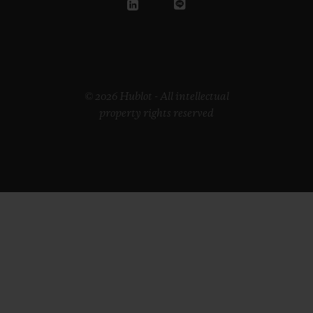
© 2026 Hublot - All intellectual
property rights reserved