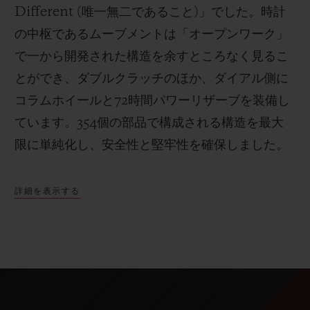
Different (唯一無二であること)」でした。時計
の中枢であるムーブメントは「オープンワーク」
で一から開発された構造を余すところなく見るこ
とができ、ダブルクラッチのほか、ダイアル側に
コラムホイールと72時間パワーリザーブを装備し
ています。354個の部品で構成される構造を最大
限に単純化し、安全性と堅牢性を確保しました。
詳細を表示する