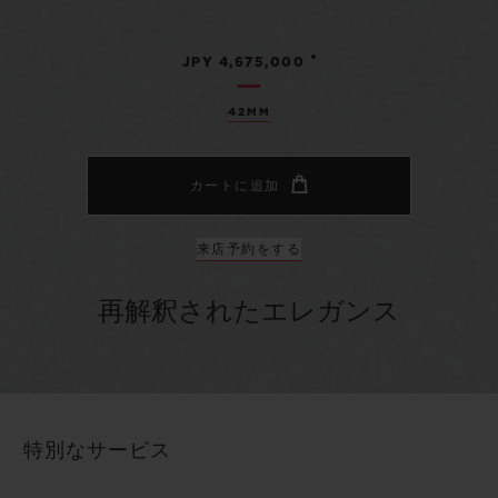
•
JPY 4,675,000
42MM
カートに追加
来店予約をする
再解釈されたエレガンス
特別なサービス