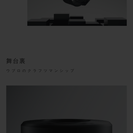
舞台裏
ウブロのクラフツマンシップ