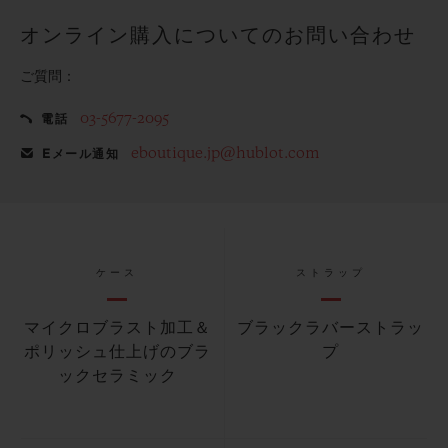
オンライン購入についてのお問い合わせ
ご質問：
03-5677-2095
電話
eboutique.jp@hublot.com
Eメール通知
ケース
ストラップ
マイクロブラスト加工＆
ブラックラバーストラッ
ポリッシュ仕上げのブラ
プ
ックセラミック