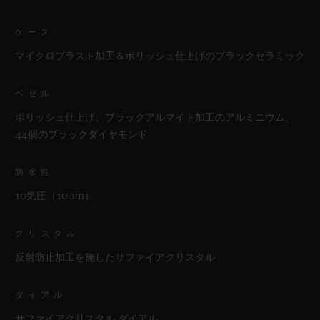
ケース
マイクロブラスト加工＆ポリッシュ仕上げのブラックセラミック
ベゼル
ポリッシュ仕上げ、ブラックアルマイト加工のアルミニウム、
44個のブラックダイヤモンド
防水性
10気圧（100m）
クリスタル
反射防止加工を施したサファイアクリスタル
ダイアル
サファイアクリスタル ダイアル