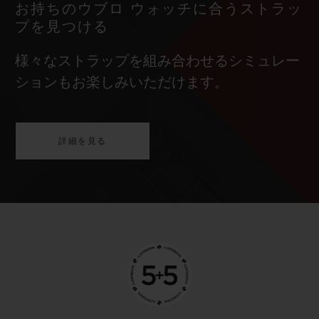
お持ちのウブロ ウォッチに合うストラッ
プを見つける
様々なストラップを組み合わせるシミュレー
ションもお楽しみいただけます。
詳細を見る