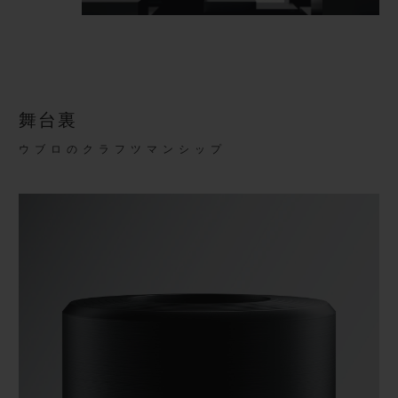
舞台裏
ウブロのクラフツマンシップ