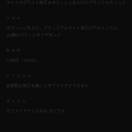
マイクロブラスト加工＆ポリッシュ仕上げのブラックセラミック
ベゼル
ポリッシュ仕上げ、ブラックアルマイト加工のアルミニウム、
44個のブラックダイヤモンド
防水性
10気圧（100m）
クリスタル
反射防止加工を施したサファイアクリスタル
ダイアル
サファイアクリスタル ダイアル