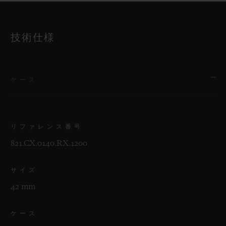
技術仕様
ケース
リファレンス番号
821.CX.0140.RX.1200
サイズ
42 mm
ケース