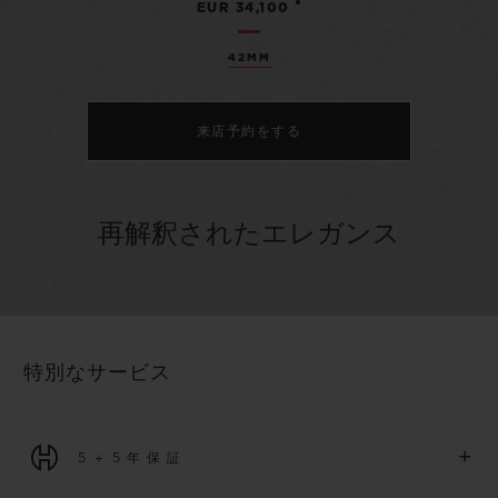
•
EUR 34,100
42MM
来店予約をする
再解釈されたエレガンス
特別なサービス
+
5＋5年保証