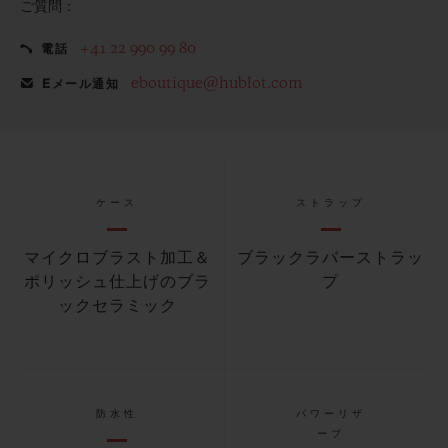
ご質問：
+41 22 990 99 80
電話
eboutique@hublot.com
Eメール通知
ケース
ストラップ
マイクロブラスト加工＆
ブラックラバーストラッ
ポリッシュ仕上げのブラ
プ
ックセラミック
防水性
パワーリザ
ーブ