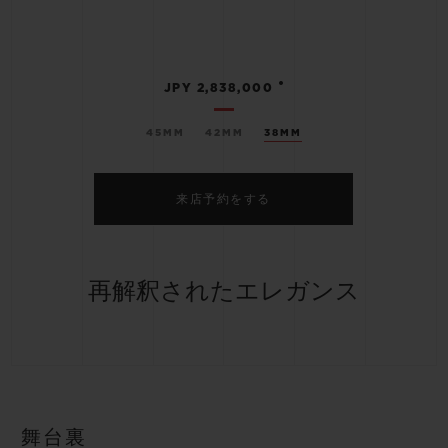
•
JPY 2,838,000
45MM
42MM
38MM
来店予約をする
再解釈されたエレガンス
舞台裏