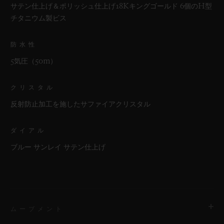
サテン仕上げ＆ポリッシュ仕上げ18Kキングゴールド 6個のH型
チタニウム製ビス
防水性
5気圧（50m）
クリスタル
反射防止加工を施したサファイアクリスタル
ダイアル
ブルー サンレイ サテン仕上げ
ムーブメント