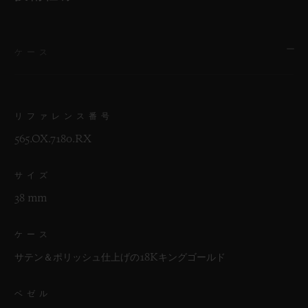
ケース
リファレンス番号
565.OX.7180.RX
サイズ
38 mm
ケース
サテン＆ポリッシュ仕上げの18Kキングゴールド
ベゼル