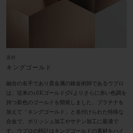
素材
キングゴールド
融合の名手であり貴金属の錬金術師であるウブロ
は、従来の
18K
ゴールド
5N
よりさらに赤い色調を
持つ新色のゴールドを開発しました。プラチナを
加えて「キングゴールド」と名付けられた特殊な
合金で、ポリッシュ加工やサテン加工に最適で
す。
ウブロの時計はキングゴールドの素材をハイ