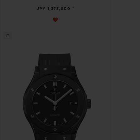
•
JPY 1,375,000