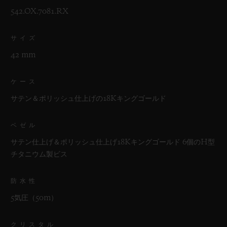
542.OX.7081.RX
サイズ
42 mm
ケース
サテン＆ポリッシュ仕上げの18Kキングゴールド
ベゼル
サテン仕上げ＆ポリッシュ仕上げ18Kキングゴールド 6個のH型
チタニウム製ビス
防水性
5気圧（50m）
クリスタル