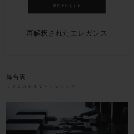
来店予約をする
再解釈されたエレガンス
舞台裏
ウブロのクラフツマンシップ