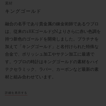
素材
キングゴールド
融合の名手であり貴金属の錬金術師であるウブロ
は、従来の
18K
ゴールド
5N
よりさらに赤い色調を
持つ新色のゴールドを開発しました。プラチナを
加えて「キングゴールド」と名付けられた特殊な
合金で、ポリッシュ加工やサテン加工に最適で
す。
ウブロの時計はキングゴールドの素材をハイ
テクセラミック、ラバー、カーボンなど最新の素
材と組み合わせています。
詳細を表示する