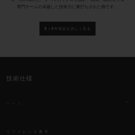
専門チームの卓越した技術力に裏打ちされた物です。
5＋5年保証を詳しく見る
技術仕様
ケース
リファレンス番号