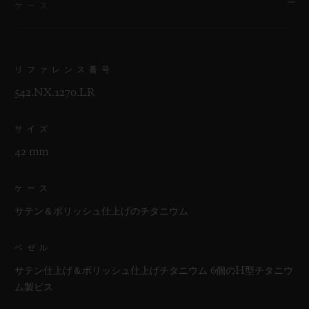
ケース
リファレンス番号
542.NX.1270.LR
サイズ
42 mm
ケース
サテン＆ポリッシュ仕上げのチタニウム
ベゼル
サテン仕上げ＆ポリッシュ仕上げチタニウム 6個のH型チタニウ
ム製ビス