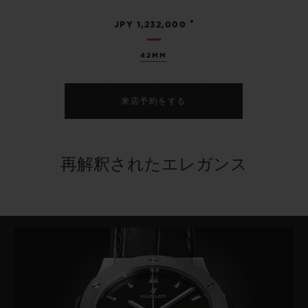
•
JPY 1,232,000
42MM
来店予約をする
再解釈されたエレガンス