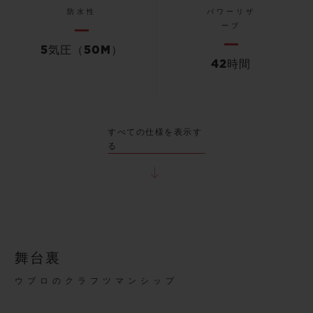
防水性
パワーリザ
ーブ
5気圧（50M）
42時間
すべての仕様を表示す
る
舞台裏
ウブロのクラフツマンシップ