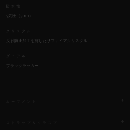
防水性
5気圧（50m）
クリスタル
反射防止加工を施したサファイアクリスタル
ダイアル
ブラックラッカー
ムーブメント
ストラップ＆クラスプ
ムーブメント