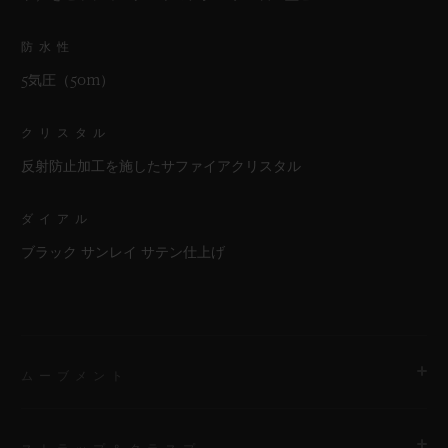
防水性
5気圧（50m）
クリスタル
反射防止加工を施したサファイアクリスタル
ダイアル
ブラック サンレイ サテン仕上げ
ムーブメント