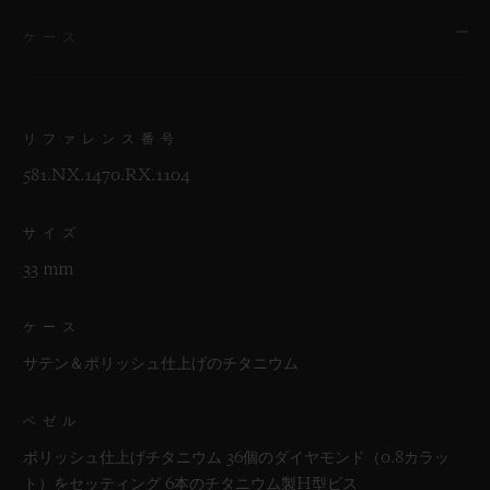
ケース
リファレンス番号
581.NX.1470.RX.1104
サイズ
33 mm
ケース
サテン＆ポリッシュ仕上げのチタニウム
ベゼル
ポリッシュ仕上げチタニウム 36個のダイヤモンド（0.8カラッ
ト）をセッティング 6本のチタニウム製H型ビス