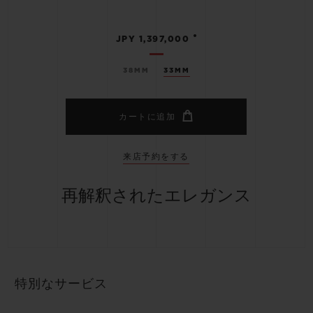
•
JPY 1,397,000
38MM
33MM
カートに追加
来店予約をする
再解釈されたエレガンス
特別なサービス