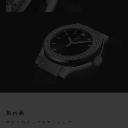
舞台裏
ウブロのクラフツマンシップ