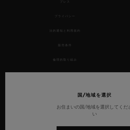
プレス
プライバシー
法的通知と利用規約
お問い合わせ
販売条件
倫理的取り組み
アクセシビリティ
MSAトランスパレンシー
国/地域を選択
ブティック検索
サイトマップ
お住まいの国/地域を選択してくだ
い
日本語