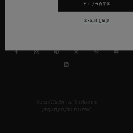
アメリカ合衆国
国/地域を選択
オランダ
© 2026 Hublot - All intellectual
property rights reserved