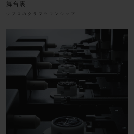
舞台裏
ウブロのクラフツマンシップ