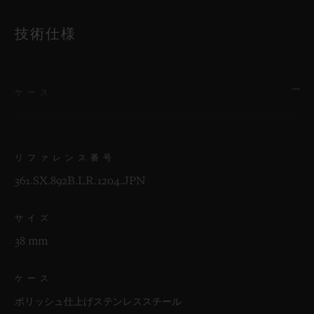
技術仕様
ケース
リファレンス番号
361.SX.892B.LR.1204.JPN
サイズ
38 mm
ケース
ポリッシュ仕上げステンレススチール