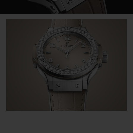
Video