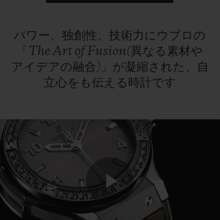
パワー、独創性、技術力にウブロの
「The Art of Fusion(異なる素材や
アイデアの融合)」が凝縮された、自
立心をも伝える時計です
Play