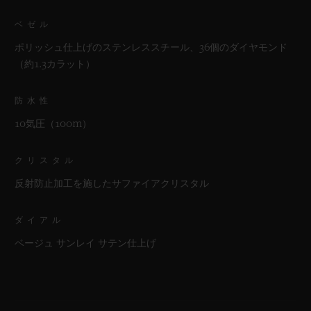
ベゼル
ポリッシュ仕上げのステンレススチール、36個のダイヤモンド
（約1.3カラット）
防水性
10気圧（100m）
クリスタル
反射防止加工を施したサファイアクリスタル
ダイアル
ベージュ サンレイ サテン仕上げ