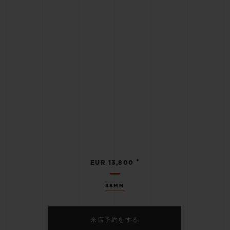
•
EUR 13,800
38MM
来店予約をする