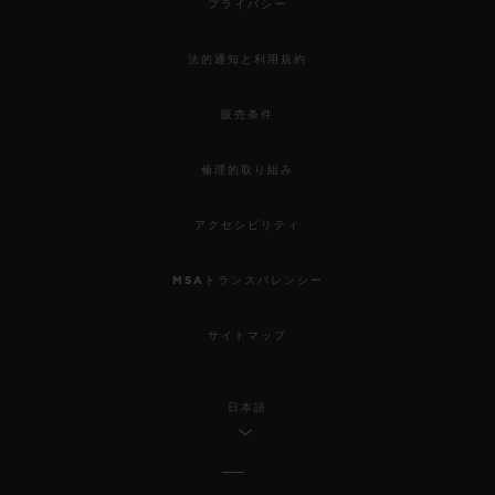
プライバシー
法的通知と利用規約
販売条件
倫理的取り組み
アクセシビリティ
MSAトランスパレンシー
サイトマップ
日本語