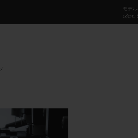
モデル
18cm
プ