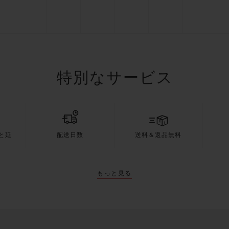
特別なサービス
と延
配送日数
送料＆返品無料
もっと見る