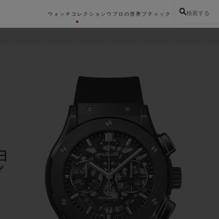
検索する
ウォッチコレクション
ウブロの世界
ブティック
ョ
ブ