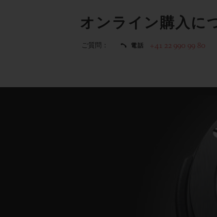
オンライン購入に
ご質問：
+41 22 990 99 80
電話