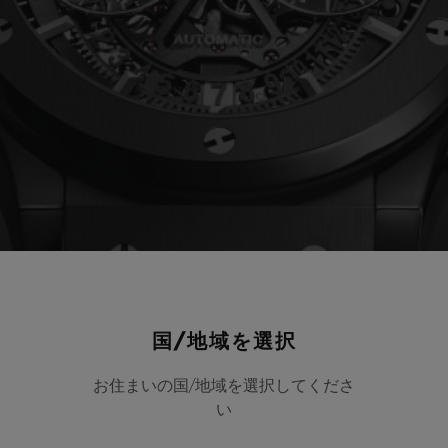
国/地域を選択
お住まいの国/地域を選択してくださ
い