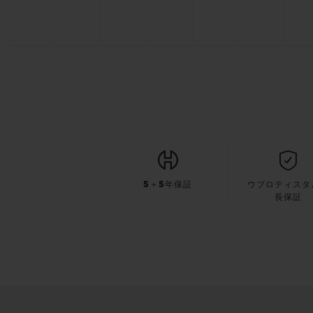
5＋5年保証
ウブロティスタ
長保証