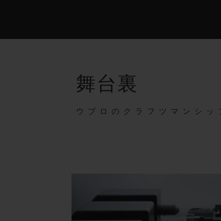
舞台裏
ウブロのクラフツマンシッ