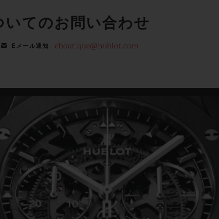
ついてのお問い合わせ
eboutique@hublot.com
Eメール通知