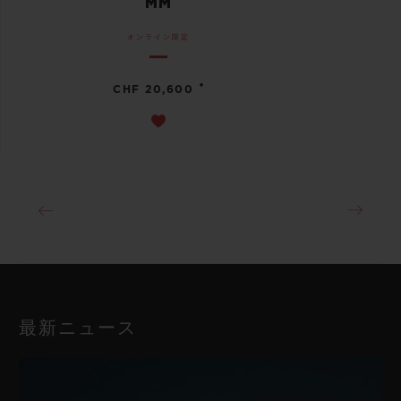
MM
オンライン限定
•
CHF 20,600
最新ニュース