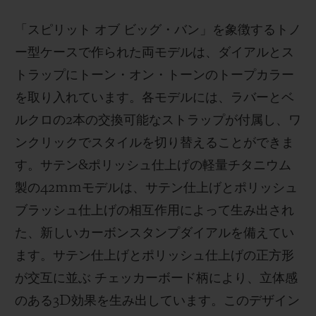
「スピリット オブ ビッグ・バン」を象徴するトノ
ー型ケースで作られた両モデルは、ダイアルとス
トラップにトーン・オン・トーンのトープカラー
を取り入れています。各モデルには、ラバーとベ
ルクロの2本の交換可能なストラップが付属し、ワ
ンクリックでスタイルを切り替えることができま
す。サテン&ポリッシュ仕上げの軽量チタニウム
製の42mmモデルは、サテン仕上げとポリッシュ
ブラッシュ仕上げの相互作用によって生み出され
た、新しいカーボンスタンプダイアルを備えてい
ます。サテン仕上げとポリッシュ仕上げの正方形
が交互に並ぶ チェッカーボード柄により、立体感
のある3D効果を生み出しています。このデザイン