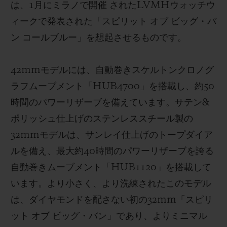
は、1月にミラノで開催 されたLVMHウォッチウ
ィークで発表された「スピリット オブ ビッグ・バ
ン コールブルー」を想起させるものです。
42mmモデルには、自動巻きスケルトンクロノグ
ラフムーブメント「HUB4700」を搭載し、
約
50
時間のパワーリザーブを備えています。サテン
&
ポリッシ
ュ仕上げのステンレススチール製の
32mmモデルは、サンレイ仕上げのトープダイア
ルを備え、最大約40時間のパワーリザーブを誇る
自動巻きムーブメント「HUB1120」を搭載して
います。より小さく、より洗練されたこのモデル
は、ダイヤモンドを配さない初の32mm「スピリ
ット オブ ビッグ・バン」であり、よりミニマル