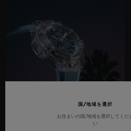
国/地域を選択
ビッグ・バン サファイア スカイブルー
お住まいの国/地域を選択してくだ
い