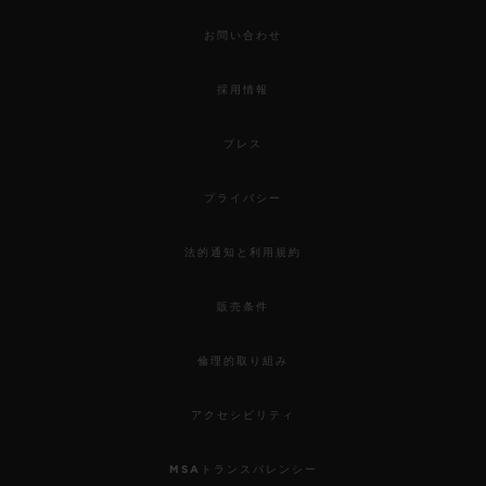
お問い合わせ
採用情報
プレス
プライバシー
法的通知と利用規約
販売条件
倫理的取り組み
アクセシビリティ
MSAトランスパレンシー