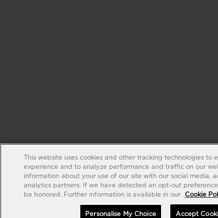
This website uses cookies and other tracking technologies to 
experience and to analyze performance and traffic on our web
information about your use of our site with our social media, 
analytics partners. If we have detected an opt-out preference s
be honored. Further information is available in our
Cookie Pol
Personalise My Choice
Accept Cook