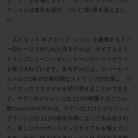
トープ」が登場します。「エッセンシャル」コレ
クションは進化を続け、ついに第5章を迎えまし
た。
「スピリット オブ ビッグ・バン」を象徴するトノ
ー型ケースで作られた両モデルは、ダイアルとス
トラップにトーン・オン・トーンのトープカラー
を取り入れています。各モデルには、ラバーとベ
ルクロの2本の交換可能なストラップが付属し、ワ
ンクリックでスタイルを切り替えることができま
す。サテン&ポリッシュ仕上げの軽量チタニウム
製の42mmモデルは、サテン仕上げとポリッシュ
ブラッシュ仕上げの相互作用によって生み出され
た、新しいカーボンスタンプダイアルを備えてい