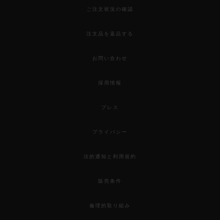
ご注文状況の確認
注文品を返品する
お問い合わせ
採用情報
プレス
プライバシー
法的通知と利用規約
販売条件
倫理的取り組み