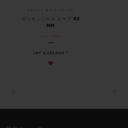
スピリット オブ ビッグ・バン
エッセンシャル トープ 42
MM
オンライン限定
•
JPY 3,333,000