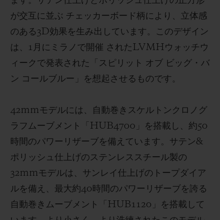
ます。サテン仕上げとポリッシュ仕上げの正方形
が交互に並ぶ チェッカーボード柄により、立体感
のある3D効果を生み出しています。このデザイン
は、1月にミラノで開催 されたLVMHウォッチウ
ィークで発表された「スピリット オブ ビッグ・バ
ン コールブルー」を想起させるものです。
42mmモデルには、自動巻きスケルトンクロノグ
ラフムーブメント「HUB4700」を搭載し、
約
50
時間のパワーリザーブを備えています。サテン
&
ポリッシ
ュ仕上げのステンレススチール製の
32mmモデルは、サンレイ仕上げのトープダイア
ルを備え、最大約40時間のパワーリザーブを誇る
自動巻きムーブメント「HUB1120」を搭載して