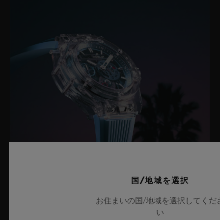
国/地域を選択
ビッグ・バン サファイア スカイブルー
お住まいの国/地域を選択してくだ
い