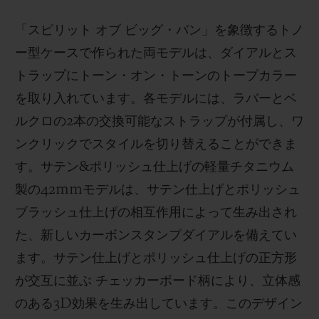
「スピリット オブ ビッグ・バン」を象徴するトノ
ー型ケースで作られた両モデルは、ダイアルとス
トラップにトーン・オン・トーンのトープカラー
を取り入れています。各モデルには、ラバーとベ
ルクロの2本の交換可能なストラップが付属し、ワ
ンクリックでスタイルを切り替えることができま
す。サテン&ポリッシュ仕上げの軽量チタニウム
製の42mmモデルは、サテン仕上げとポリッシュ
ブラッシュ仕上げの相互作用によって生み出され
た、新しいカーボンスタンプダイアルを備えてい
ます。サテン仕上げとポリッシュ仕上げの正方形
が交互に並ぶ チェッカーボード柄により、立体感
のある3D効果を生み出しています。このデザイン