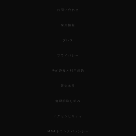
お問い合わせ
採用情報
プレス
プライバシー
法的通知と利用規約
販売条件
倫理的取り組み
アクセシビリティ
MSAトランスパレンシー