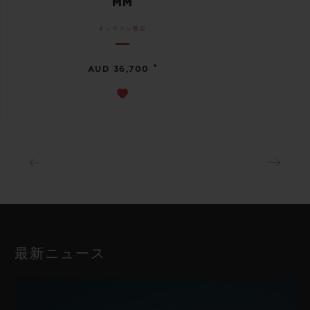
MM
オンライン限定
•
AUD 36,700
最新ニュース