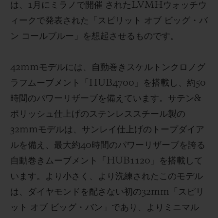
は、1月にミラノで開催 されたLVMHウォッチウ
ィークで発表された「スピリット オブ ビッグ・バ
ン コールブルー」を想起させるものです。
42mmモデルには、自動巻きスケルトンクロノグ
ラフムーブメント「HUB4700」を搭載し、
約
50
時間のパワーリザーブを備えています。サテン
&
ポリッシ
ュ仕上げのステンレススチール製の
32mmモデルは、サンレイ仕上げのトープダイア
ルを備え、最大約40時間のパワーリザーブを誇る
自動巻きムーブメント「HUB1120」を搭載して
います。より小さく、より洗練されたこのモデル
は、ダイヤモンドを配さない初の32mm「スピリ
ット オブ ビッグ・バン」であり、よりミニマル