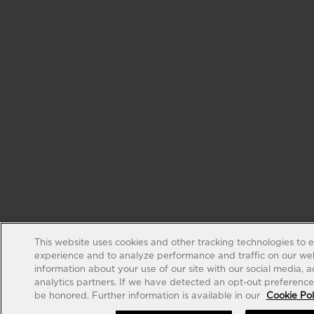
This website uses cookies and other tracking technologies to 
experience and to analyze performance and traffic on our web
information about your use of our site with our social media, 
analytics partners. If we have detected an opt-out preference s
be honored. Further information is available in our
Cookie Pol