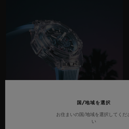
国/地域を選択
ビッグ・バン サファイア スカイブルー
お住まいの国/地域を選択してくだ
い