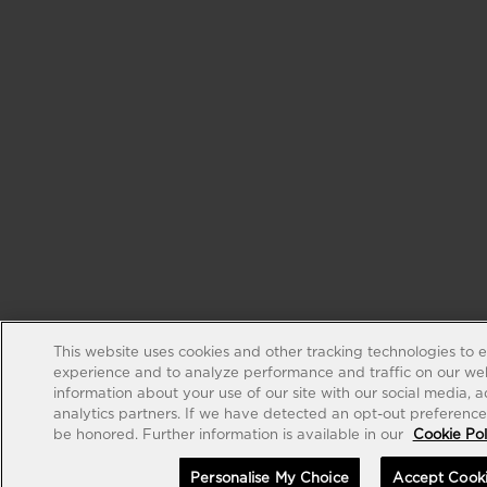
This website uses cookies and other tracking technologies to 
experience and to analyze performance and traffic on our web
information about your use of our site with our social media, 
analytics partners. If we have detected an opt-out preference s
be honored. Further information is available in our
Cookie Pol
Personalise My Choice
Accept Cook