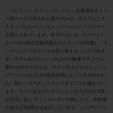
「スピリット オブ ビッグ・バン」を象徴するトノ
ー型ケースで作られた両モデルは、ダイアルとス
トラップにトーン・オン・トーンのトープカラー
を取り入れています。各モデルには、ラバーとベ
ルクロの2本の交換可能なストラップが付属し、ワ
ンクリックでスタイルを切り替えることができま
す。サテン&ポリッシュ仕上げの軽量チタニウム
製の42mmモデルは、サテン仕上げとポリッシュ
ブラッシュ仕上げの相互作用によって生み出され
た、新しいカーボンスタンプダイアルを備えてい
ます。サテン仕上げとポリッシュ仕上げの正方形
が交互に並ぶ チェッカーボード柄により、立体感
のある3D効果を生み出しています。このデザイン