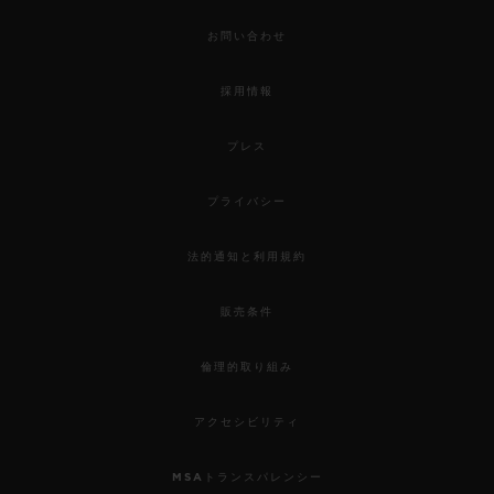
お問い合わせ
採用情報
プレス
プライバシー
法的通知と利用規約
販売条件
倫理的取り組み
アクセシビリティ
MSAトランスパレンシー