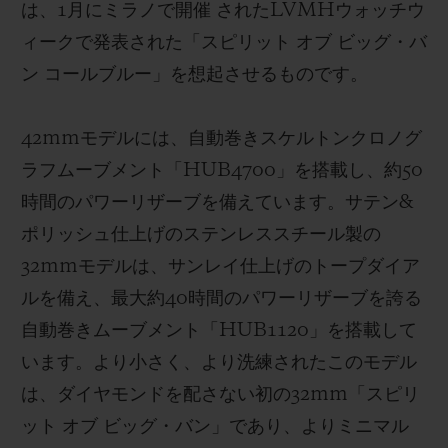
は、1月にミラノで開催 されたLVMHウォッチウ
ィークで発表された「スピリット オブ ビッグ・バ
ン コールブルー」を想起させるものです。
42mmモデルには、自動巻きスケルトンクロノグ
ラフムーブメント「HUB4700」を搭載し、
約
50
時間のパワーリザーブを備えています。サテン
&
ポリッシ
ュ仕上げのステンレススチール製の
32mmモデルは、サンレイ仕上げのトープダイア
ルを備え、最大約40時間のパワーリザーブを誇る
自動巻きムーブメント「HUB1120」を搭載して
います。より小さく、より洗練されたこのモデル
は、ダイヤモンドを配さない初の32mm「スピリ
ット オブ ビッグ・バン」であり、よりミニマル