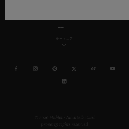
日本語
ルーマニア
© 2026 Hublot - All intellectual
property rights reserved