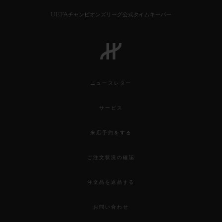
UEFAチャンピオンズリーグ公式タイムキーパー
お問い合わせ
ニュースレター
サービス
来店予約をする
ご注文状況の確認
ブティック検索
注文品を返品する
お問い合わせ