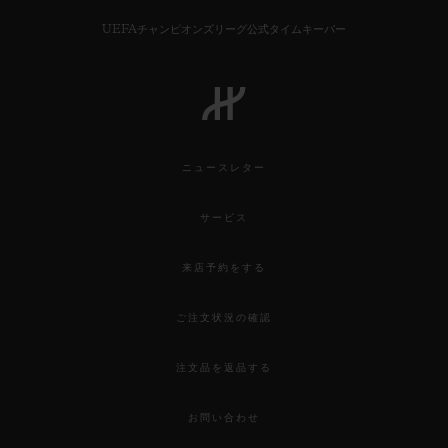
UEFAチャンピオンズリーグ公式タイムキーパー
お問い合わせ
ニュースレター
サービス
来店予約をする
ご注文状況の確認
ブティック検索
注文品を返品する
お問い合わせ