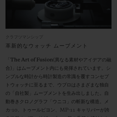
クラフツマンシップ
革新的なウォッチ ムーブメント
「
The Art of Fusion(
異なる素材やアイデアの融
合
)
」はムーブメント内にも発揮されています。シ
ンプルな時計から時計製造の常識を覆すコンセプ
トウォッチに至るまで、ウブロはさまざまな独自
の「自社製」ムーブメントを生み出しました。自
動巻きクロノグラフ「ウニコ」の斬新な構造。メ
カ
-10
、トゥールビヨン、
MP-11
キャリバーが誇