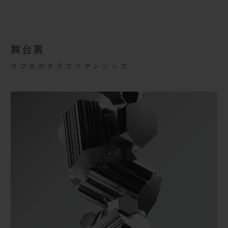
舞台裏
ウブロのクラフツマンシップ