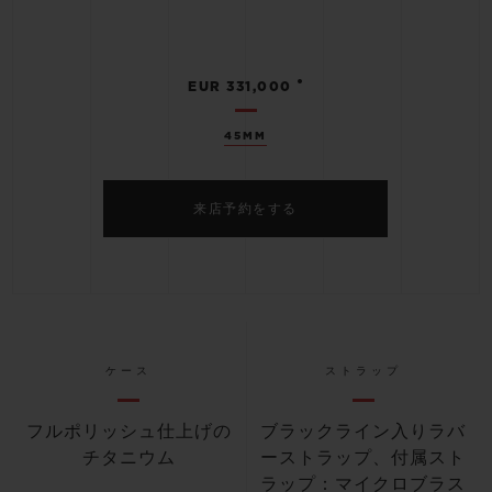
•
EUR 331,000
45MM
来店予約をする
ケース
ストラップ
フルポリッシュ仕上げの
ブラックライン入りラバ
チタニウム
ーストラップ、付属スト
ラップ：マイクロブラス