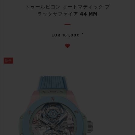
トゥールビヨン オートマティック ブ
ラックサファイア 44 MM
•
EUR 161,000
新作