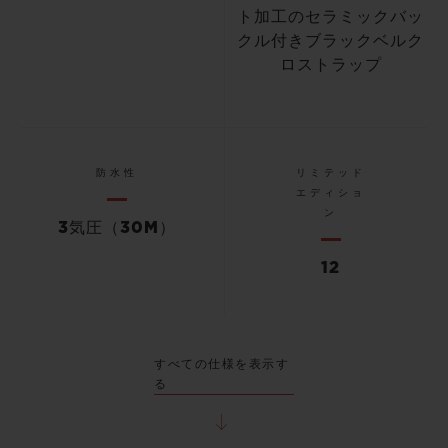
ト加工のセラミックバッ
クル付きブラックベルク
ロストラップ
防水性
リミテッド
エディショ
ン
3気圧（30M）
12
すべての仕様を表示す
る