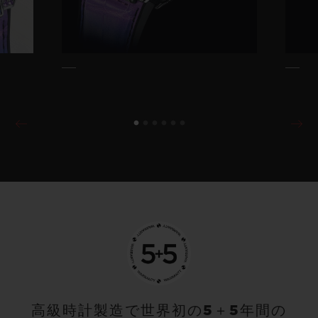
高級時計製造で世界初の5＋5年間の