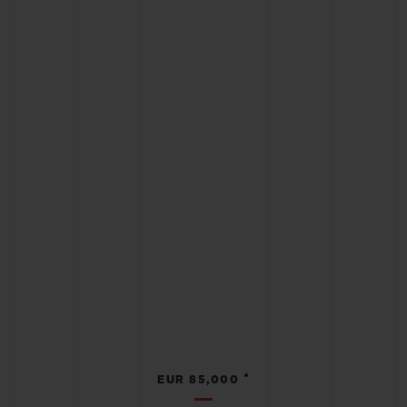
•
EUR 85,000