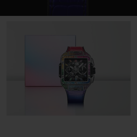
Video