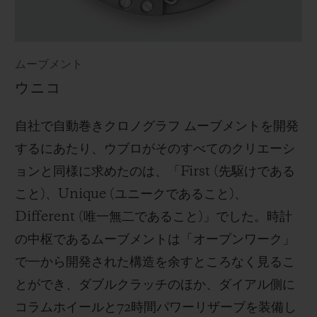
ムーブメント
ウニコ
自社で自動巻きクロノグラフ ムーブメントを開発
するにあたり、ウブロがそのすべてのクリエーシ
ョンと同様に求めたのは、「First (先駆けである
こと)、Unique (ユニークであること)、
Different (唯一無二であること)」でした。時計
の中枢であるムーブメントは「オープンワーク」
で一から開発された構造を余すところなく見るこ
とができ、ダブルクラッチのほか、ダイアル側に
コラムホイールと72時間パワーリザーブを装備し