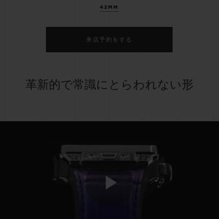
42MM
来店予約をする
革新的で常識にとらわれない形
Play