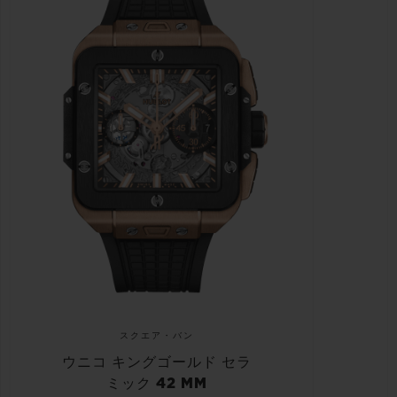
スクエア・バン
ウニコ キングゴールド セラ
ミック 42 MM