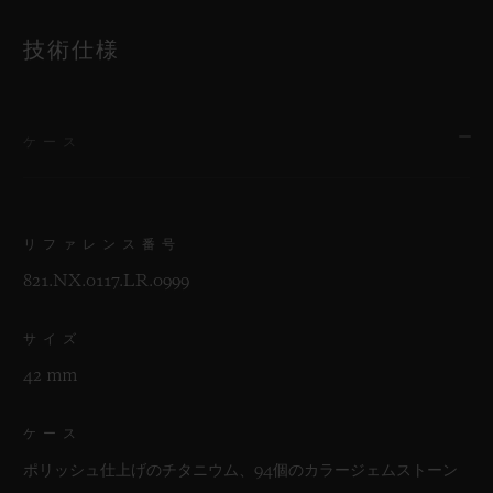
技術仕様
ケース
リファレンス番号
821.NX.0117.LR.0999
サイズ
42 mm
ケース
ポリッシュ仕上げのチタニウム、94個のカラージェムストーン