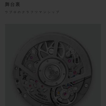
舞台裏
ウブロのクラフツマンシップ