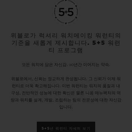
위블로가 럭셔리 워치메이킹 워런티의
기준을 새롭게 제시합니다. 5+5 워런
티 프로그램
모든 워치에 담은 자신감. 10년간 이어지는 약속.
위블로에서, 신뢰는 정교하게 완성됩니다. 그 신뢰가 이제 워
런티로 더욱 확고해집니다. 이번 워런티는 워치의 품질과 내
구성, 전반적인 성능에 대한 확신은 물론 니옹 매뉴팩처의 역
량과 워치를 설계, 개발, 조립하는 팀의 전문성에 대한 자신감
입니다.
5+5년 워런티 자세히 보기