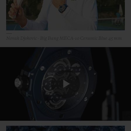
Novak Djokovic - Big Bang MECA-10 Ceramic Blue 45 mm
Play
Video