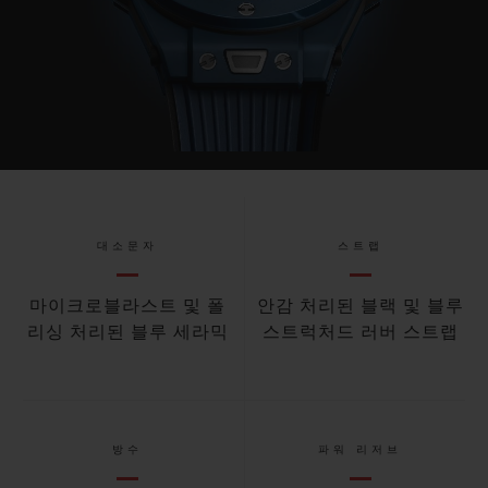
대소문자
스트랩
마이크로블라스트 및 폴
안감 처리된 블랙 및 블루
리싱 처리된 블루 세라믹
스트럭처드 러버 스트랩
방수
파워 리저브