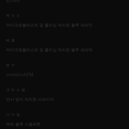
45 mm
케이스
마이크로블라스트 및 폴리싱 처리된 블루 세라믹
베젤
마이크로블라스트 및 폴리싱 처리된 블루 세라믹
방수
100m/10ATM
크리스탈
반사 방지 처리한 사파이어
다이얼
매트 블루 스켈레톤