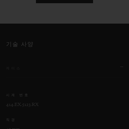
기술 사양
케이스
시계 번호
414.EX.5123.RX
직경