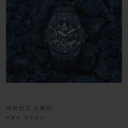
비하인드 스토리
위블로 장인정신