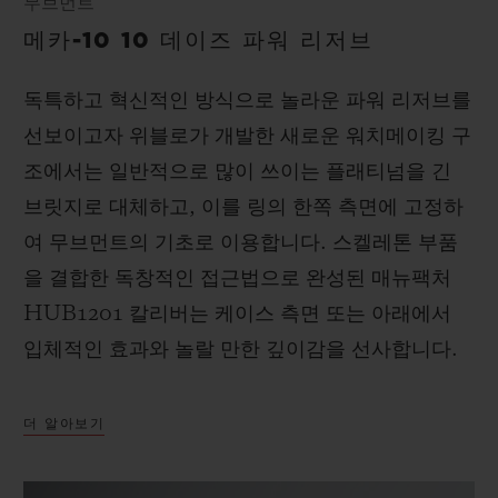
무브먼트
메카-10 10 데이즈 파워 리저브
독특하고 혁신적인 방식으로 놀라운 파워 리저브를
선보이고자 위블로가 개발한 새로운 워치메이킹 구
조에서는 일반적으로 많이 쓰이는 플래티넘을 긴
브릿지로 대체하고, 이를 링의 한쪽 측면에 고정하
여 무브먼트의 기초로 이용합니다. 스켈레톤 부품
을 결합한 독창적인 접근법으로 완성된 매뉴팩처
HUB1201 칼리버는 케이스 측면 또는 아래에서
입체적인 효과와 놀랄 만한 깊이감을 선사합니다.
더 알아보기