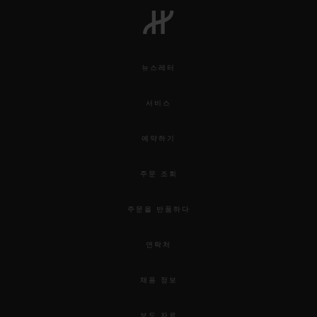
뉴스레터
연락처
서비스
예약하기
주문 조회
주문을 반품하다
부티크 검색
연락처
채용 정보
보도 자료