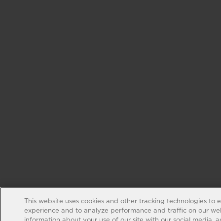
This website uses cookies and other tracking technologies to 
experience and to analyze performance and traffic on our web
information about your use of our site with our social media, 