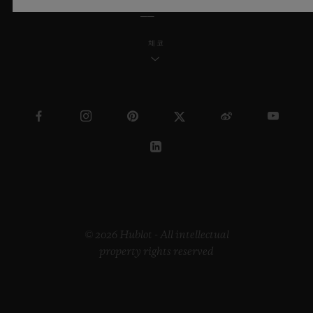
체코
© 2026 Hublot - All intellectual
property rights reserved