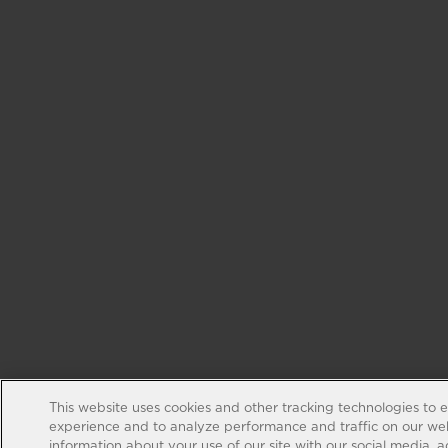
This website uses cookies and other tracking technologies to 
experience and to analyze performance and traffic on our web
information about your use of our site with our social media, 