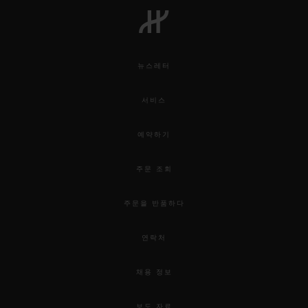
뉴스레터
연락처
서비스
예약하기
주문 조회
주문을 반품하다
부티크 검색
연락처
채용 정보
보도 자료