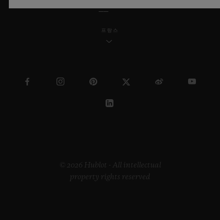
프랑스
© 2026 Hublot - All intellectual
property rights reserved